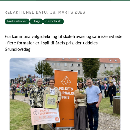
REDAKTIONEL DATO: 19. MARTS 2026
Fællesskaber
Unge
demokrati
Fra kommunalvalgsdækning til skolefravær og satiriske nyheder
- flere formater er i spil til årets pris, der uddeles
Grundlovsdag.