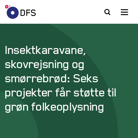
Insektkaravane,
skovrejsning og
smørrebrød: Seks
projekter får støtte til
grøn folkeoplysning