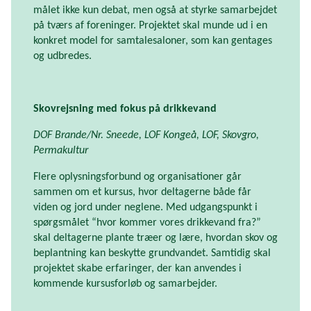
målet ikke kun debat, men også at styrke samarbejdet
på tværs af foreninger. Projektet skal munde ud i en
konkret model for samtalesaloner, som kan gentages
og udbredes.
Skovrejsning med fokus på drikkevand
DOF Brande/Nr. Sneede, LOF Kongeå, LOF, Skovgro,
Permakultur
Flere oplysningsforbund og organisationer går
sammen om et kursus, hvor deltagerne både får
viden og jord under neglene. Med udgangspunkt i
spørgsmålet “hvor kommer vores drikkevand fra?”
skal deltagerne plante træer og lære, hvordan skov og
beplantning kan beskytte grundvandet. Samtidig skal
projektet skabe erfaringer, der kan anvendes i
kommende kursusforløb og samarbejder.