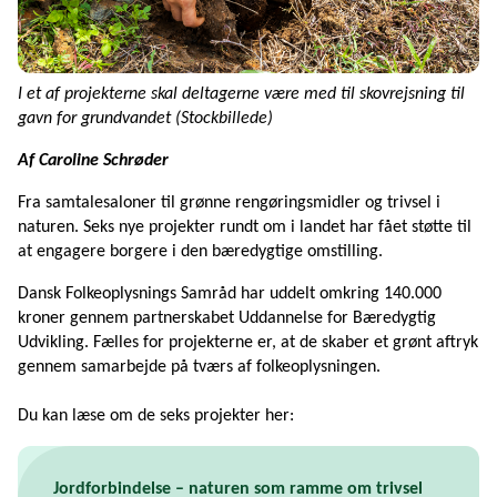
I et af projekterne skal deltagerne være med til skovrejsning til
gavn for grundvandet (Stockbillede)
Af Caroline Schrøder
Fra samtalesaloner til grønne rengøringsmidler og trivsel i
naturen. Seks nye projekter rundt om i landet har fået støtte til
at engagere borgere i den bæredygtige omstilling.
Dansk Folkeoplysnings Samråd har uddelt omkring 140.000
kroner gennem partnerskabet Uddannelse for Bæredygtig
Udvikling. Fælles for projekterne er, at de skaber et grønt aftryk
gennem samarbejde på tværs af folkeoplysningen.
Du kan læse om de seks projekter her:
Jordforbindelse – naturen som ramme om trivsel