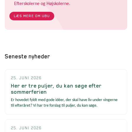
Efterskolerne og Højskolerne.
LÆS MERE OM UBU
Seneste nyheder
25. JUNI 2026
Her er tre puljer, du kan søge efter
sommerferien
Er hovedet fyldt med gode idéer, der skal have liv under vingerne
til efteråret? Vi har tre forslag til puljer, du kan søge.
25. JUNI 2026