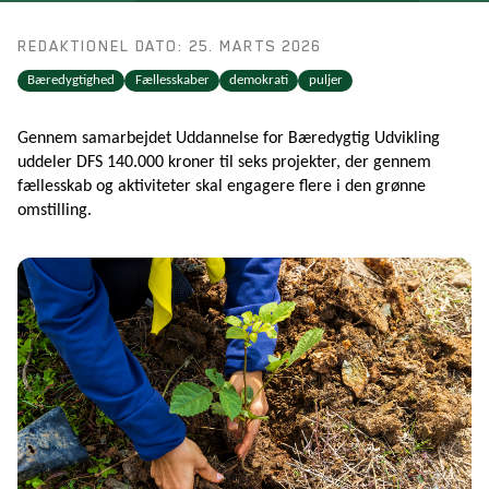
REDAKTIONEL DATO: 25. MARTS 2026
Bæredygtighed
Fællesskaber
demokrati
puljer
Gennem samarbejdet Uddannelse for Bæredygtig Udvikling
uddeler DFS 140.000 kroner til seks projekter, der gennem
fællesskab og aktiviteter skal engagere flere i den grønne
omstilling.