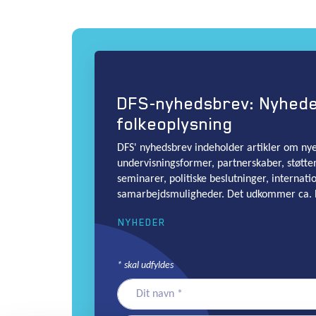
DFS-nyhedsbrev: Nyhed
folkeoplysning
DFS' nyhedsbrev indeholder artikler om nye 
undervisningsformer, partnerskaber, støtte
seminarer, politiske beslutninger, internati
samarbejdsmuligheder. Det udkommer ca. 
NYHEDER
*
skal udfyldes