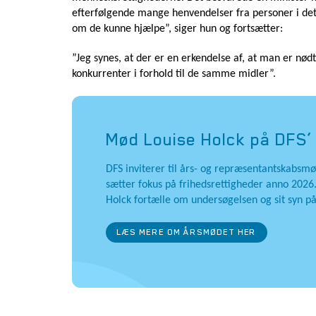
efterfølgende mange henvendelser fra personer i det
om de kunne hjælpe”, siger hun og fortsætter:
”Jeg synes, at der er en erkendelse af, at man er nø
konkurrenter i forhold til de samme midler”.
Mød Louise Holck på DFS
DFS inviterer til års- og repræsentantskabsmød
sætter fokus på frihedsrettigheder anno 2026
Holck fortælle om undersøgelsen og sit syn på
LÆS MERE OM ÅRSMØDET HER