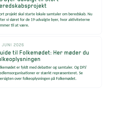
eredskabsprojekt
ort projekt skal starte lokale samtaler om beredskab. Nu
fter vi sløret for de 19 udvalgte byer, hvor aktiviteterne
mmer til at være.
. JUNI 2026
uide til Folkemødet: Her møder du
olkeoplysningen
lkemødet er fyldt med debatter og samtaler. Og DFS'
dlemsorganisationer er stærkt repræsenteret. Se
ersigten over folkeoplysningen på Folkemødet.