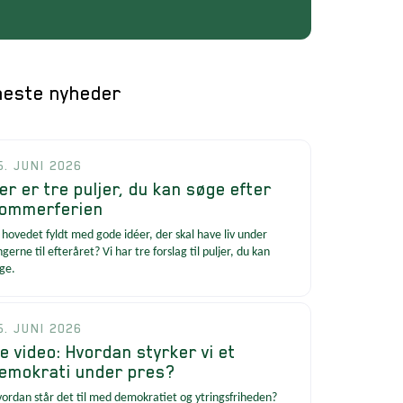
este nyheder
5. JUNI 2026
er er tre puljer, du kan søge efter
ommerferien
 hovedet fyldt med gode idéer, der skal have liv under
ngerne til efteråret? Vi har tre forslag til puljer, du kan
ge.
5. JUNI 2026
e video: Hvordan styrker vi et
emokrati under pres?
ordan står det til med demokratiet og ytringsfriheden?