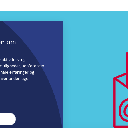
er om
aktivitets- og
muligheder, konferencer,
onale erfaringer og
hver anden uge.