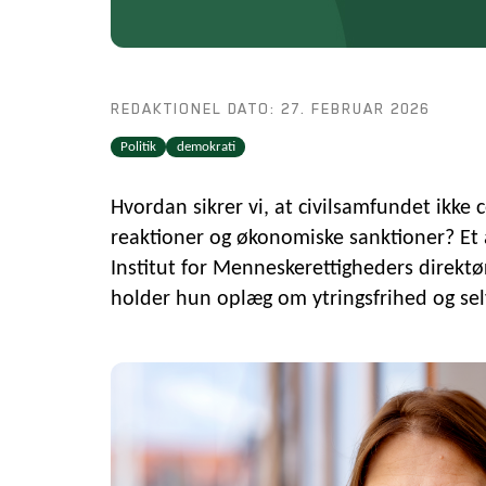
REDAKTIONEL DATO: 27. FEBRUAR 2026
Politik
demokrati
Hvordan sikrer vi, at civilsamfundet ikke c
reaktioner og økonomiske sanktioner? E
Institut for Menneskerettigheders direktø
holder hun oplæg om ytringsfrihed og sel