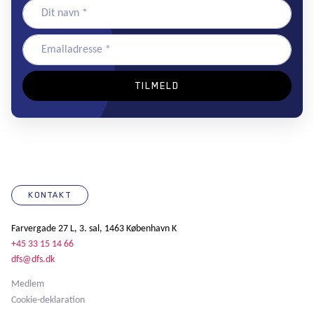
KONTAKT
Farvergade 27 L, 3. sal, 1463 København K
+45 33 15 14 66
dfs@dfs.dk
Medlem
Cookie-deklaration