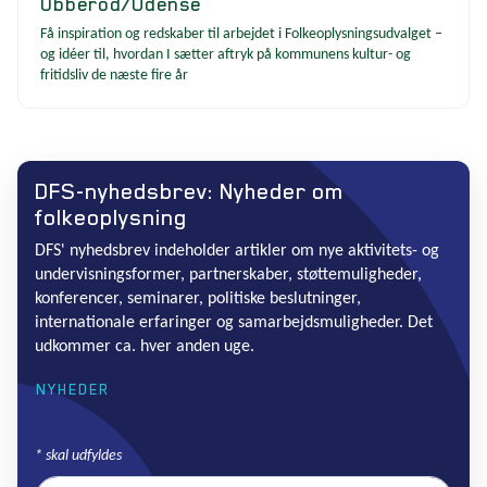
Ubberod/Odense
Få inspiration og redskaber til arbejdet i Folkeoplysningsudvalget –
og idéer til, hvordan I sætter aftryk på kommunens kultur- og
fritidsliv de næste fire år
DFS-nyhedsbrev: Nyheder om
folkeoplysning
DFS' nyhedsbrev indeholder artikler om nye aktivitets- og
undervisningsformer, partnerskaber, støttemuligheder,
konferencer, seminarer, politiske beslutninger,
internationale erfaringer og samarbejdsmuligheder. Det
udkommer ca. hver anden uge.
NYHEDER
*
skal udfyldes