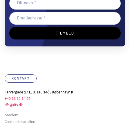
KONTAKT
Farvergade 27 L, 3. sal, 1463 København K
+45 33 15 14 66
dfs@dfs.dk
Medlem
Cookie-deklaration