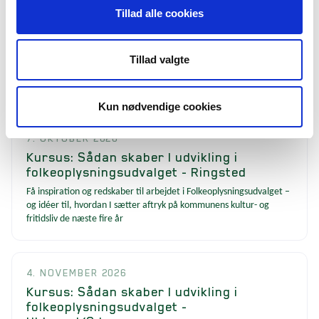
30. SEPTEMBER 2026
Tillad alle cookies
Kursus: Sådan skaber I udvikling i
folkeoplysningsudvalget - Holstebro
Få inspiration og redskaber til arbejdet i Folkeoplysningsudvalget –
Tillad valgte
og idéer til, hvordan I sætter aftryk på kommunens kultur- og
fritidsliv de næste fire år
Kun nødvendige cookies
7. OKTOBER 2026
Kursus: Sådan skaber I udvikling i
folkeoplysningsudvalget - Ringsted
Få inspiration og redskaber til arbejdet i Folkeoplysningsudvalget –
og idéer til, hvordan I sætter aftryk på kommunens kultur- og
fritidsliv de næste fire år
4. NOVEMBER 2026
Kursus: Sådan skaber I udvikling i
folkeoplysningsudvalget -