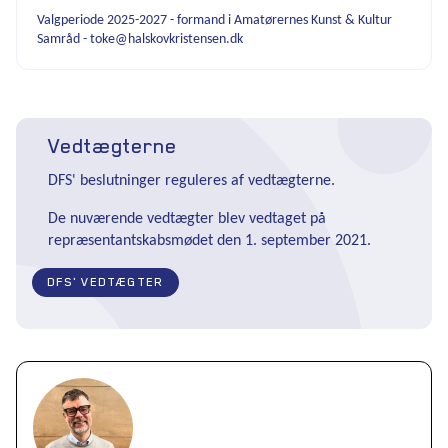
Valgperiode 2025-2027 - formand i Amatørernes Kunst & Kultur
Samråd - toke@halskovkristensen.dk
Vedtægterne
DFS' beslutninger reguleres af vedtægterne.
De nuværende vedtægter blev vedtaget på
repræsentantskabsmødet den 1. september 2021.
DFS' VEDTÆGTER