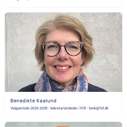
Benedikte Kaalund
Valgperiode 2026-2028 - Sekretariatsleder i FOF - bmk@fof.dk