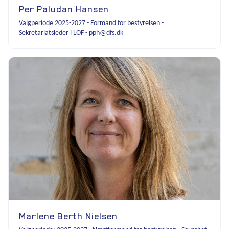
Per Paludan Hansen
Valgperiode 2025-2027 - Formand for bestyrelsen -
Sekretariatsleder i LOF - pph@dfs.dk
Marlene Berth Nielsen