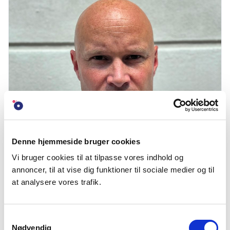
Denne hjemmeside bruger cookies
Christian Lagoni
Vi bruger cookies til at tilpasse vores indhold og
Valgperiode 2025-2027 - Generalsekretær i Foreningen NORDEN -
annoncer, til at vise dig funktioner til sociale medier og til
christian.lagoni@foreningen-norden.dk>
at analysere vores trafik.
Samtykkevalg
Nødvendig