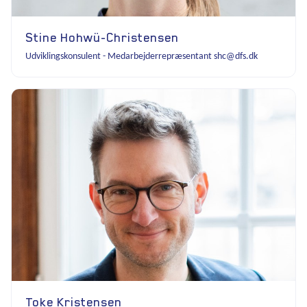
Stine Hohwü-Christensen
Udviklingskonsulent - Medarbejderrepræsentant shc@dfs.dk
Toke Kristensen