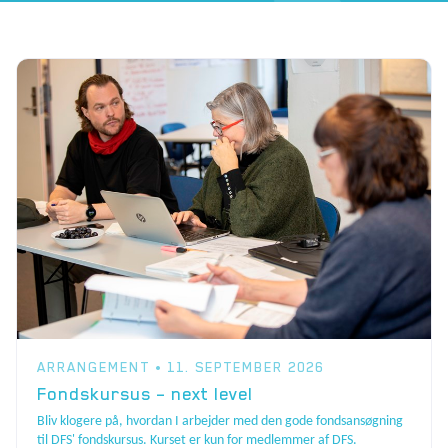
ARRANGEMENT • 11. SEPTEMBER 2026
Fondskursus – next level
Bliv klogere på, hvordan I arbejder med den gode fondsansøgning
til DFS' fondskursus. Kurset er kun for medlemmer af DFS.