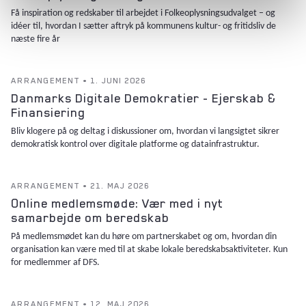
Få inspiration og redskaber til arbejdet i Folkeoplysningsudvalget – og
idéer til, hvordan I sætter aftryk på kommunens kultur- og fritidsliv de
næste fire år
ARRANGEMENT • 1. JUNI 2026
Danmarks Digitale Demokratier - Ejerskab &
Finansiering
Bliv klogere på og deltag i diskussioner om, hvordan vi langsigtet sikrer
demokratisk kontrol over digitale platforme og datainfrastruktur.
ARRANGEMENT • 21. MAJ 2026
Online medlemsmøde: Vær med i nyt
samarbejde om beredskab
På medlemsmødet kan du høre om partnerskabet og om, hvordan din
organisation kan være med til at skabe lokale beredskabsaktiviteter. Kun
for medlemmer af DFS.
ARRANGEMENT • 12. MAJ 2026