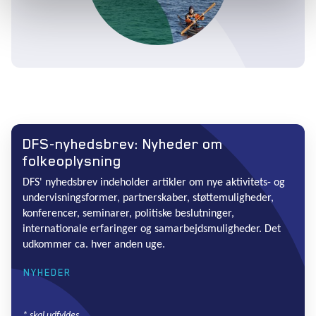
DFS-nyhedsbrev: Nyheder om
folkeoplysning
DFS' nyhedsbrev indeholder artikler om nye aktivitets- og
undervisningsformer, partnerskaber, støttemuligheder,
konferencer, seminarer, politiske beslutninger,
internationale erfaringer og samarbejdsmuligheder. Det
udkommer ca. hver anden uge.
NYHEDER
*
skal udfyldes