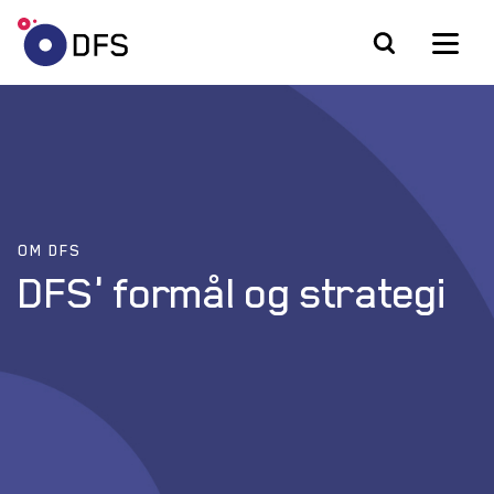
OM DFS
DFS' formål og strategi