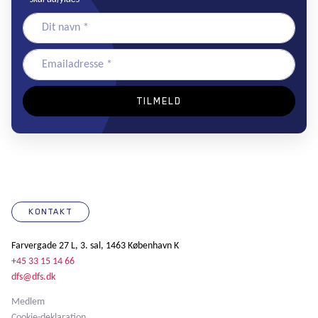
KONTAKT
Farvergade 27 L, 3. sal, 1463 København K
+45 33 15 14 66
dfs@dfs.dk
Medlem
Cookie-deklaration