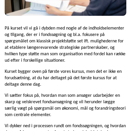
På kurset vil vi gå i dybden med nogle af de indholdselementer
og tilgang, der er i fondssøgning og bl.a. fokusere på
spørgsmålet om klassisk projektstøtte set ift. mulighederne for
at etablere længerevarende strategiske partnerskaber, og
hvilken type støtte man som organisation med fordel kan række
ud efter i forskellige situationer.
Kurset bygger oven på
første vores kursus, men det er ikke en
forudsætning, at du har deltaget på det første kursus for at
deltage denne dag.
Vi sætter fokus på, hvordan man som ansøger udarbejder en
skarp og velskrevet fondsansøgning og vil herunder lægge
særlig vægt på spørgsmål om økonomi, mål og forandringsteori
som centrale elementer.
Vi dykker ned i processen rundt om fondssøgningen, og hvordan