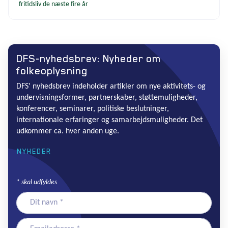
fritidsliv de næste fire år
DFS-nyhedsbrev: Nyheder om
folkeoplysning
DFS' nyhedsbrev indeholder artikler om nye aktivitets- og
undervisningsformer, partnerskaber, støttemuligheder,
konferencer, seminarer, politiske beslutninger,
internationale erfaringer og samarbejdsmuligheder. Det
udkommer ca. hver anden uge.
NYHEDER
*
skal udfyldes