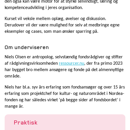
den også kan være motor for at styrke selvindsigt, læring og
kompetenceudvikling i jeres organisation.
Kurset vil veksle mellem oplæg, øvelser og diskussion.
Derudover vil der være mulighed for selv at medbringe egne
eksempler og cases, som man ønsker sparring på.
Om underviseren
Niels Olsen er antropolog, selvstændig fondsrådgiver og stifter
af rådgivningsvirksomheden
ressourcer.nu
, der fra primo 2023
har bygget bro mellem ansøgere og fonde på det almennyttige
område.
Niels har bl.a. syv års erfaring som fondsansøger og over 15 års
erfaring som projektchef for kultur- og naturområdet i Nordea-
fonden og har således virket ’på begge sider af fondsbordet’ i
mange år.
Praktisk