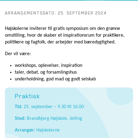
ARRANGEMENTSDATO: 25. SEPTEMBER 2024
Højskolerne inviterer til gratis symposium om den grønne
omstilling, hvor de skaber et inspirationsrum for praktikere,
politikere og fagfolk, der arbejder med bæredygtighed.
Der vil være:
workshops, oplevelser, inspiration
taler, debat, og forsamlingshus
underholdning, god mad og godt selskab
Praktisk
Tid:
25. september – 9.30 til 16.00
Sted:
Brandbjerg Højskole, Jelling
Arrangør:
Højskolerne