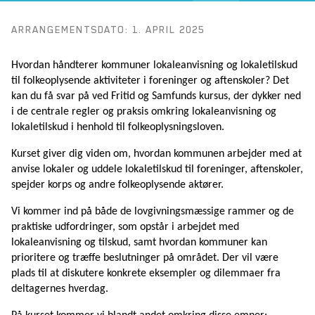
ARRANGEMENTSDATO: 1. APRIL 2025
Hvordan håndterer kommuner lokaleanvisning og lokaletilskud
til folkeoplysende aktiviteter i foreninger og aftenskoler? Det
kan du få svar på ved Fritid og Samfunds kursus, der dykker ned
i de centrale regler og praksis omkring lokaleanvisning og
lokaletilskud i henhold til folkeoplysningsloven.
Kurset giver dig viden om, hvordan kommunen arbejder med at
anvise lokaler og uddele lokaletilskud til foreninger, aftenskoler,
spejder korps og andre folkeoplysende aktører.
Vi kommer ind på både de lovgivningsmæssige rammer og de
praktiske udfordringer, som opstår i arbejdet med
lokaleanvisning og tilskud, samt hvordan kommuner kan
prioritere og træffe beslutninger på området. Der vil være
plads til at diskutere konkrete eksempler og dilemmaer fra
deltagernes hverdag.