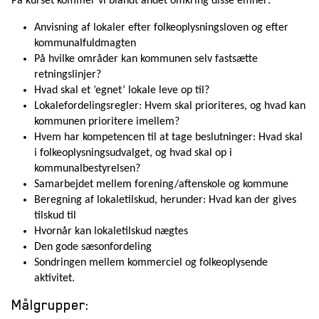
På kurset kommer vi blandt andet omkring disse emner:
Anvisning af lokaler efter folkeoplysningsloven og efter
kommunalfuldmagten
På hvilke områder kan kommunen selv fastsætte
retningslinjer?
Hvad skal et ’egnet’ lokale leve op til?
Lokalefordelingsregler: Hvem skal prioriteres, og hvad kan
kommunen prioritere imellem?
Hvem har kompetencen til at tage beslutninger: Hvad skal
i folkeoplysningsudvalget, og hvad skal op i
kommunalbestyrelsen?
Samarbejdet mellem forening/aftenskole og kommune
Beregning af lokaletilskud, herunder: Hvad kan der gives
tilskud til
Hvornår kan lokaletilskud nægtes
Den gode sæsonfordeling
Sondringen mellem kommerciel og folkeoplysende
aktivitet.
Målgrupper: