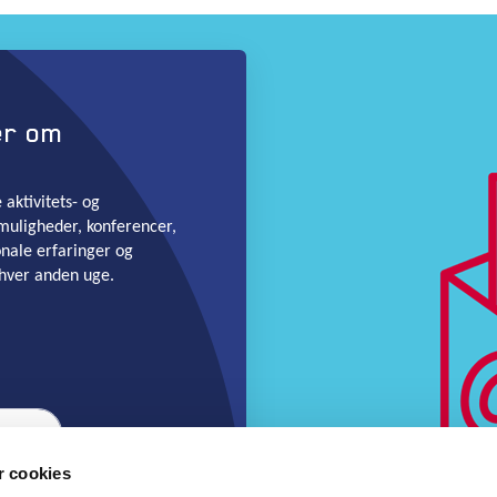
er om
aktivitets- og
muligheder, konferencer,
onale erfaringer og
hver anden uge.
 cookies