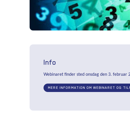
Info
Webinaret finder sted onsdag den 3. februar 2
MERE INFORMATION OM WEBINARET OG TIL