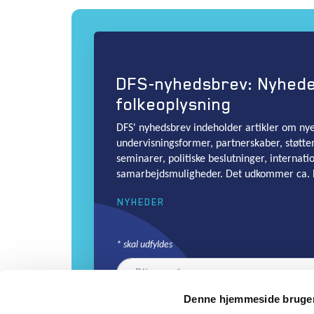
DFS-nyhedsbrev: Nyhed
folkeoplysning
DFS' nyhedsbrev indeholder artikler om nye 
undervisningsformer, partnerskaber, støtte
seminarer, politiske beslutninger, internati
samarbejdsmuligheder. Det udkommer ca. 
NYHEDER
*
skal udfyldes
Denne hjemmeside bruger