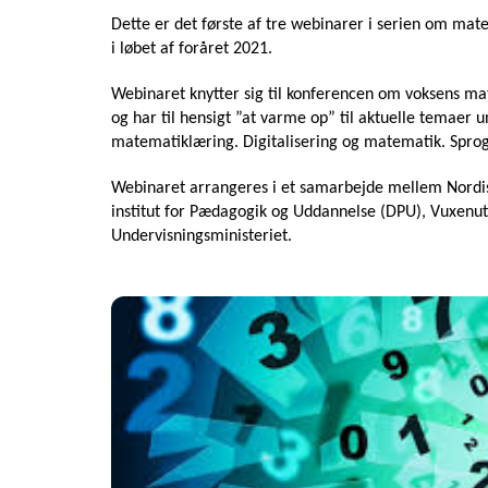
Dette er det første af tre webinarer i serien om mat
i løbet af foråret 2021.
Webinaret knytter sig til konferencen om voksens mat
og har til hensigt ”at varme op” til aktuelle temaer 
matematiklæring. Digitalisering og matematik. Sprog
Webinaret arrangeres i et samarbejde mellem Nordi
institut for Pædagogik og Uddannelse (DPU), Vuxenut
Undervisningsministeriet.