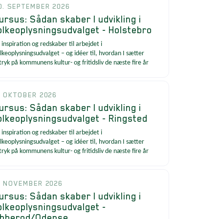
0. SEPTEMBER 2026
ursus: Sådan skaber I udvikling i
olkeoplysningsudvalget - Holstebro
 inspiration og redskaber til arbejdet i
lkeoplysningsudvalget – og idéer til, hvordan I sætter
tryk på kommunens kultur- og fritidsliv de næste fire år
. OKTOBER 2026
ursus: Sådan skaber I udvikling i
olkeoplysningsudvalget - Ringsted
 inspiration og redskaber til arbejdet i
lkeoplysningsudvalget – og idéer til, hvordan I sætter
tryk på kommunens kultur- og fritidsliv de næste fire år
. NOVEMBER 2026
ursus: Sådan skaber I udvikling i
olkeoplysningsudvalget -
bberod/Odense