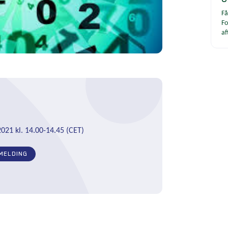
Få
Fo
af
021 kl. 14.00-14.45 (CET)
MELDING