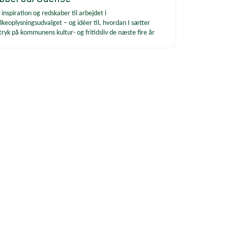
 inspiration og redskaber til arbejdet i
lkeoplysningsudvalget – og idéer til, hvordan I sætter
tryk på kommunens kultur- og fritidsliv de næste fire år