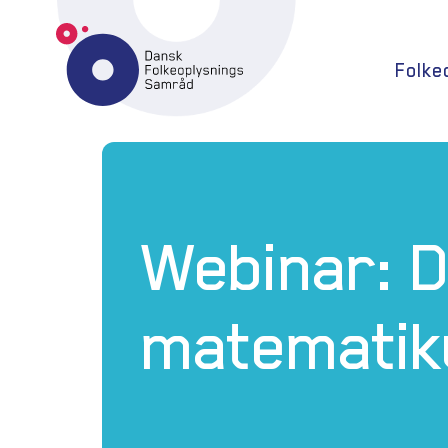
Folke
Webinar: 
matematik