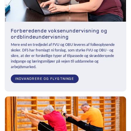
Forberedende voksenundervisning og
ordblindeundervisning
Mere end en tredjedel af FVU og OBU leveres af folkeoplysende
skoler. DFS har fremlagt ni forslag, som styrke FVU og OBU - og
sikre, at der er forskellige typer af tilpassede og skræddersyede
indgange og læringsmiljøer på vejen til uddannelse og
arbejdsmarked.
INDVANDRERE OG FLYGTNINGE