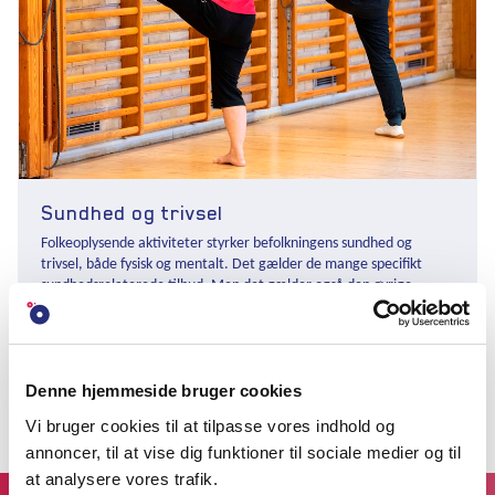
Sundhed og trivsel
Folkeoplysende aktiviteter styrker befolkningens sundhed og
trivsel, både fysisk og mentalt. Det gælder de mange specifikt
sundhedsrelaterede tilbud. Men det gælder også den øvrige
folkeoplysning, fordi voksenlæring, frivilligt arbejde og
meningsfulde fællesskaber styrker sundhed og trivsel.
SUNDHED OG TRIVSEL
Denne hjemmeside bruger cookies
Vi bruger cookies til at tilpasse vores indhold og
annoncer, til at vise dig funktioner til sociale medier og til
at analysere vores trafik.