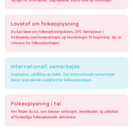
vigtige for aftenskoler, daghøjskole, kulturhuse og foreninger.
Lovstof om folkeoplysning
Du kan læse om Folkeoplysningsloven, DFS' høringssvar i
forbindelse med lovændringer og henvisninger til lovgivning, der er
relevant for folkeoplysningen.
Internationalt samarbejde
Inspiration, udvikling og støtte. Det internationale samarbejde
åbner spændende mulighed for folkeoplysningen
Folkeoplysning i tal
Her finder du tal, som belyser omfanget, kendskabet og udbyttet
af forskellige folkeoplysende aktiviteter.