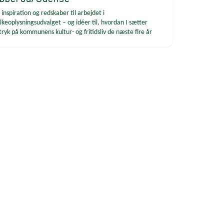
 inspiration og redskaber til arbejdet i
lkeoplysningsudvalget – og idéer til, hvordan I sætter
tryk på kommunens kultur- og fritidsliv de næste fire år