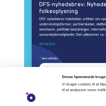
DFS-nyhedsbrev: Nyhed
folkeoplysning
DFS' nyhedsbrev indeholder artikler om nye 
undervisningsformer, partnerskaber, støtte
seminarer, politiske beslutninger, internati
samarbejdsmuligheder. Det udkommer ca. 
NYHEDER
*
skal udfyldes
Denne hjemmeside bruger
Vi bruger cookies til at til
til at analysere vores trafik