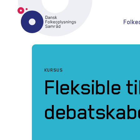
Folke
KURSUS
Fleksible 
debatskabe