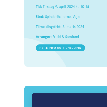
Tid:
Tirsdag 9. april 2024 kl. 10-15
Sted:
Spinderihallerne, Vejle
Tilmeldingsfrist
: 8. marts 2024
Arrangør:
Fritid & Samfund
MERE INFO OG TILMELDING