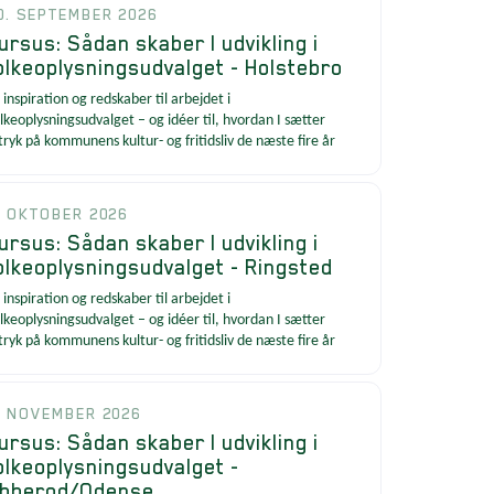
0. SEPTEMBER 2026
ursus: Sådan skaber I udvikling i
olkeoplysningsudvalget - Holstebro
 inspiration og redskaber til arbejdet i
lkeoplysningsudvalget – og idéer til, hvordan I sætter
tryk på kommunens kultur- og fritidsliv de næste fire år
. OKTOBER 2026
ursus: Sådan skaber I udvikling i
olkeoplysningsudvalget - Ringsted
 inspiration og redskaber til arbejdet i
lkeoplysningsudvalget – og idéer til, hvordan I sætter
tryk på kommunens kultur- og fritidsliv de næste fire år
. NOVEMBER 2026
ursus: Sådan skaber I udvikling i
olkeoplysningsudvalget -
bberod/Odense