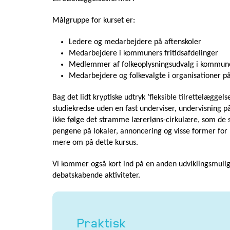
Målgruppe for kurset er:
Ledere og medarbejdere på aftenskoler
Medarbejdere i kommuners fritidsafdelinger
Medlemmer af folkeoplysningsudvalg i kommun
Medarbejdere og folkevalgte i organisationer p
Bag det lidt kryptiske udtryk ’fleksible tilrettelæggels
studiekredse uden en fast underviser, undervisning på
ikke følge det stramme lærerløns-cirkulære, som de 
pengene på lokaler, annoncering og visse former for ma
mere om på dette kursus.
Vi kommer også kort ind på en anden udviklingsmuligh
debatskabende aktiviteter.
Praktisk