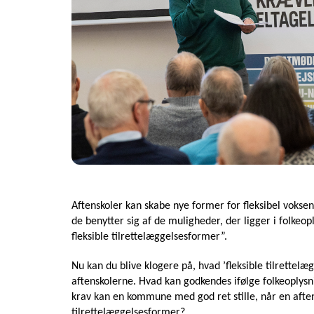
Aftenskoler kan skabe nye former for fleksibel voksen
de benytter sig af de muligheder, der ligger i folkeo
fleksible tilrettelæggelsesformer”.
Nu kan du blive klogere på, hvad ’fleksible tilrettel
aftenskolerne. Hvad kan godkendes ifølge folkeoplysn
krav kan en kommune med god ret stille, når en aftensk
tilrettelæggelsesformer?