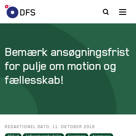
Bemærk ansøgningsfrist
for pulje om motion og
fællesskab!
REDAKTIONEL DATO: 11. OKTOBER 2019