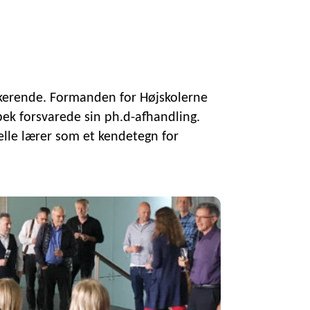
erende. Formanden for Højskolerne
k forsvarede sin ph.d-afhandling.
lle lærer som et kendetegn for