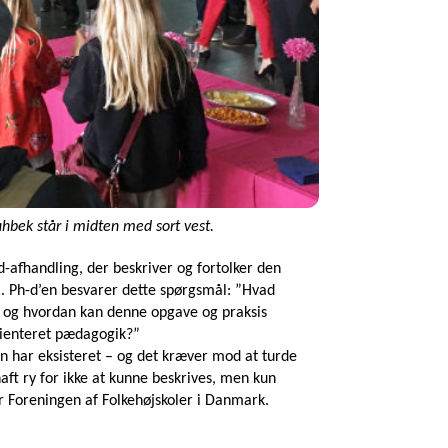
hbek står i midten med sort vest.
-afhandling, der beskriver og fortolker den
m. Ph-d’en besvarer dette spørgsmål: ”Hvad
, og hvordan kan denne opgave og praksis
rienteret pædagogik?”
men har eksisteret – og det kræver mod at turde
haft ry for ikke at kunne beskrives, men kun
r Foreningen af Folkehøjskoler i Danmark.