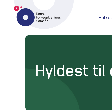
Folke
Hyldest til