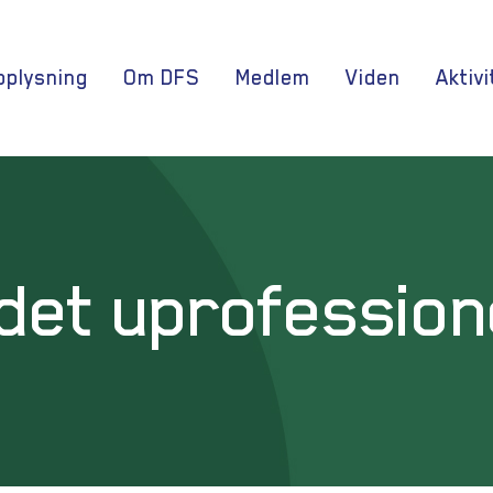
oplysning
Om DFS
Medlem
Viden
Aktivi
 det uprofession