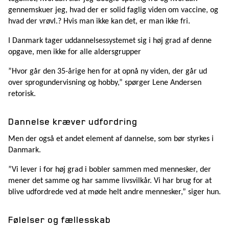
gennemskuer jeg, hvad der er solid faglig viden om vaccine, og
hvad der vrøvl.? Hvis man ikke kan det, er man ikke fri.
I Danmark tager uddannelsessystemet sig i høj grad af denne
opgave, men ikke for alle aldersgrupper
”Hvor går den 35-årige hen for at opnå ny viden, der går ud
over sprogundervisning og hobby,” spørger Lene Andersen
retorisk.
Dannelse kræver udfordring
Men der også et andet element af dannelse, som bør styrkes i
Danmark.
”Vi lever i for høj grad i bobler sammen med mennesker, der
mener det samme og har samme livsvilkår. Vi har brug for at
blive udfordrede ved at møde helt andre mennesker,” siger hun.
Følelser og fællesskab