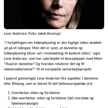
Lene Andersen (Foto: Jakob Boserup)
”I fortællingen om folkeoplysning er den faglige viden skubbet
ud på et sidespor. Men det er synd, at dannelse og
folkeoplysning bliver sat i modsætning til konkret viden,” siger
Lene Andersen, som har udarbejdet et konceptpapir med titlen
”Hvad er dannelse? Og hvordan relaterer det sig til
voksenuddannelse?” til et europæisk samarbejdsprojekt.
I papiret gennemgår Lene Andersen fire aspekter i dannelse,
eller Bildung, som er blevet til det fælleseuropæiske ord:
Overførbar viden og forståelse
Ikke-overførbar viden og forståelse (det moralske og
følelsesmæssige)