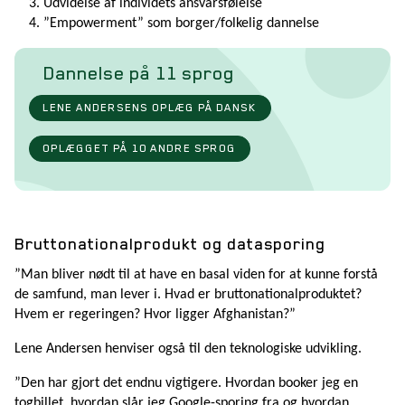
Udvidelse af individets ansvarsfølelse
”Empowerment” som borger/folkelig dannelse
Dannelse på 11 sprog
LENE ANDERSENS OPLÆG PÅ DANSK
OPLÆGGET PÅ 10 ANDRE SPROG
Bruttonationalprodukt og datasporing
”Man bliver nødt til at have en basal viden for at kunne forstå
de samfund, man lever i. Hvad er bruttonationalproduktet?
Hvem er regeringen? Hvor ligger Afghanistan?”
Lene Andersen henviser også til den teknologiske udvikling.
”Den har gjort det endnu vigtigere. Hvordan booker jeg en
togbillet, hvordan slår jeg Google-sporing fra og hvordan