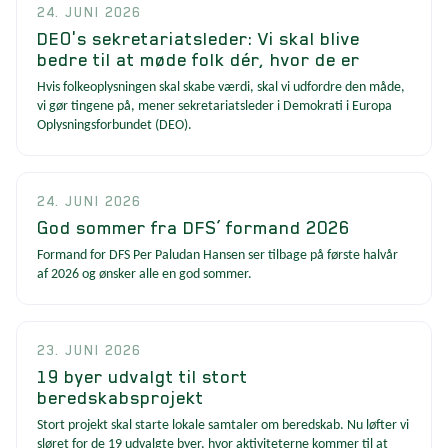
24. JUNI 2026
DEO's sekretariatsleder: Vi skal blive
bedre til at møde folk dér, hvor de er
Hvis folkeoplysningen skal skabe værdi, skal vi udfordre den måde,
vi gør tingene på, mener sekretariatsleder i Demokrati i Europa
Oplysningsforbundet (DEO).
24. JUNI 2026
God sommer fra DFS’ formand 2026
Formand for DFS Per Paludan Hansen ser tilbage på første halvår
af 2026 og ønsker alle en god sommer.
23. JUNI 2026
19 byer udvalgt til stort
beredskabsprojekt
Stort projekt skal starte lokale samtaler om beredskab. Nu løfter vi
sløret for de 19 udvalgte byer, hvor aktiviteterne kommer til at