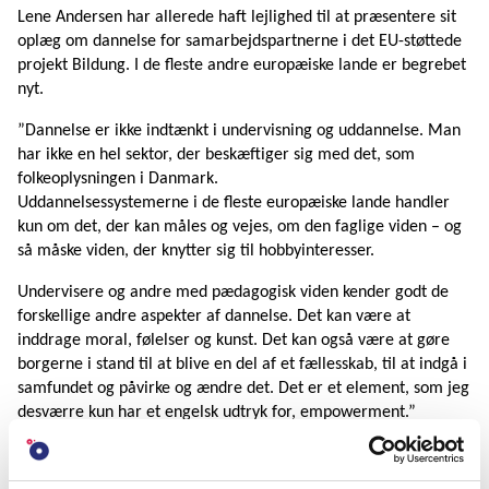
Lene Andersen har allerede haft lejlighed til at præsentere sit
oplæg om dannelse for samarbejdspartnerne i det EU-støttede
projekt Bildung. I de fleste andre europæiske lande er begrebet
nyt.
”Dannelse er ikke indtænkt i undervisning og uddannelse. Man
har ikke en hel sektor, der beskæftiger sig med det, som
folkeoplysningen i Danmark.
Uddannelsessystemerne i de fleste europæiske lande handler
kun om det, der kan måles og vejes, om den faglige viden – og
så måske viden, der knytter sig til hobbyinteresser.
Undervisere og andre med pædagogisk viden kender godt de
forskellige andre aspekter af dannelse. Det kan være at
inddrage moral, følelser og kunst. Det kan også være at gøre
borgerne i stand til at blive en del af et fællesskab, til at indgå i
samfundet og påvirke og ændre det. Det er et element, som jeg
desværre kun har et engelsk udtryk for, empowerment.”
Begrebet som værktøj