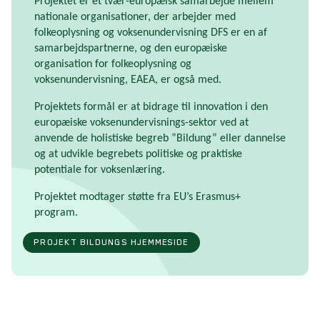
Projektet er et tvær-europæisk samarbejde mellem
nationale organisationer, der arbejder med
folkeoplysning og voksenundervisning DFS er en af
samarbejdspartnerne, og den europæiske
organisation for folkeoplysning og
voksenundervisning, EAEA, er også med.
Projektets formål er at bidrage til innovation i den
europæiske voksenundervisnings-sektor ved at
anvende de holistiske begreb ”Bildung” eller dannelse
og at udvikle begrebets politiske og praktiske
potentiale for voksenlæring.
Projektet modtager støtte fra EU’s Erasmus+
program.
PROJEKT BILDUNGS HJEMMESIDE