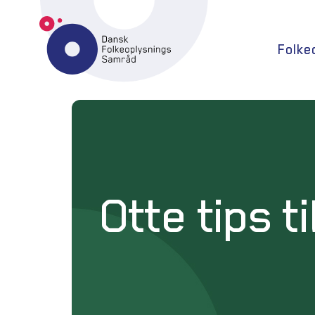
Folke
Otte tips ti