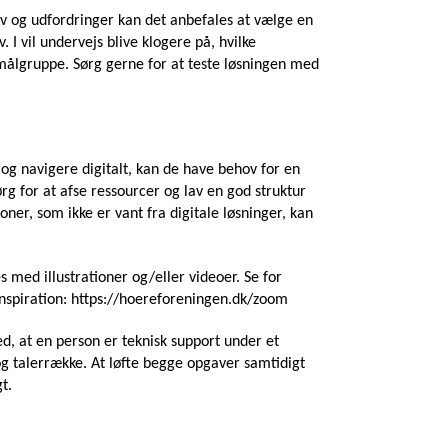
ov og udfordringer kan det anbefales at vælge en
. I vil undervejs blive klogere på, hvilke
 målgruppe. Sørg gerne for at teste løsningen med
og navigere digitalt, kan de have behov for en
rg for at afse ressourcer og lav en god struktur
oner, som ikke er vant fra digitale løsninger, kan
s med illustrationer og/eller videoer. Se for
nspiration: https://hoereforeningen.dk/zoom
d, at en person er teknisk support under et
g talerrække. At løfte begge opgaver samtidigt
t.