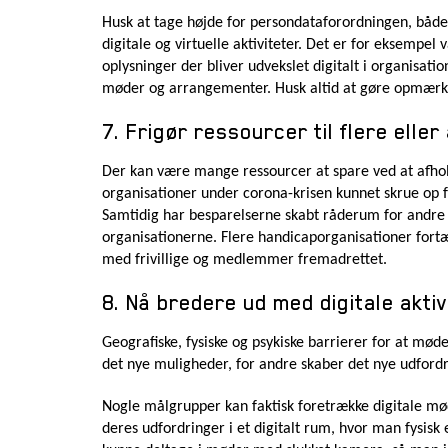
Husk at tage højde for persondataforordningen, både 
digitale og virtuelle aktiviteter. Det er for eksempel
oplysninger der bliver udvekslet digitalt i organisat
møder og arrangementer. Husk altid at gøre opmærkso
7. Frigør ressourcer til flere eller
Der kan være mange ressourcer at spare ved at afhold
organisationer under corona-krisen kunnet skrue op 
Samtidig har besparelserne skabt råderum for andre 
organisationerne. Flere handicaporganisationer fortæl
med frivillige og medlemmer fremadrettet.
8. Nå bredere ud med digitale akti
Geografiske, fysiske og psykiske barrierer for at mød
det nye muligheder, for andre skaber det nye udfordr
Nogle målgrupper kan faktisk foretrække digitale mø
deres udfordringer i et digitalt rum, hvor man fysisk