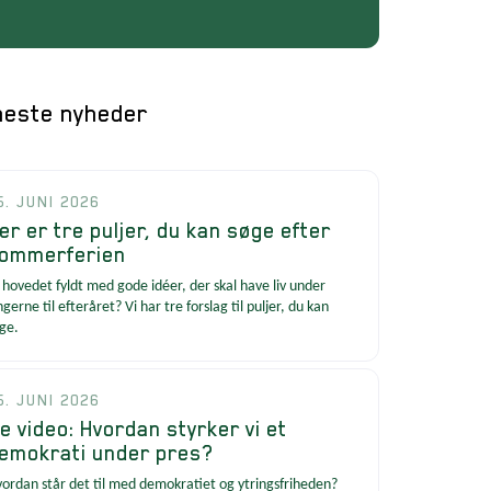
este nyheder
5. JUNI 2026
er er tre puljer, du kan søge efter
ommerferien
 hovedet fyldt med gode idéer, der skal have liv under
ngerne til efteråret? Vi har tre forslag til puljer, du kan
ge.
5. JUNI 2026
e video: Hvordan styrker vi et
emokrati under pres?
ordan står det til med demokratiet og ytringsfriheden?