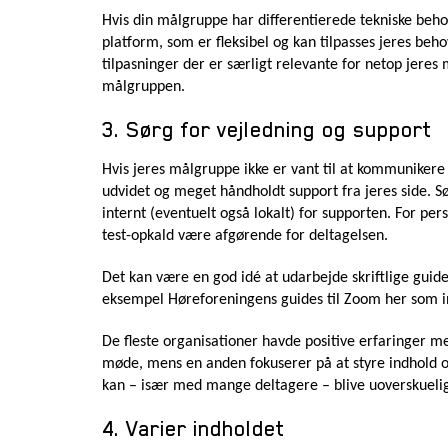
Hvis din målgruppe har differentierede tekniske beh
platform, som er fleksibel og kan tilpasses jeres behov
tilpasninger der er særligt relevante for netop jeres
målgruppen.
3. Sørg for vejledning og support
Hvis jeres målgruppe ikke er vant til at kommunikere 
udvidet og meget håndholdt support fra jeres side. Sø
internt (eventuelt også lokalt) for supporten. For pers
test-opkald være afgørende for deltagelsen.
Det kan være en god idé at udarbejde skriftlige guide
eksempel Høreforeningens guides til Zoom her som i
De fleste organisationer havde positive erfaringer me
møde, mens en anden fokuserer på at styre indhold o
kan – især med mange deltagere – blive uoverskuelig
4. Varier indholdet