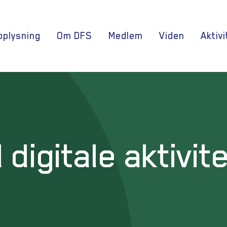
oplysning
Om DFS
Medlem
Viden
Aktivi
l digitale aktivit