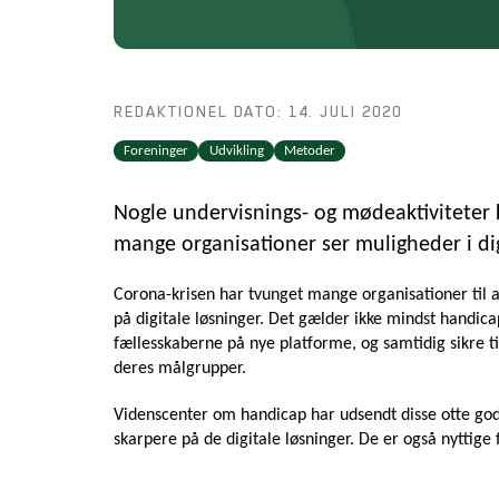
REDAKTIONEL DATO: 14. JULI 2020
Foreninger
Udvikling
Metoder
Nogle undervisnings- og mødeaktiviteter ka
mange organisationer ser muligheder i dig
Corona-krisen har tvunget mange organisationer til at
på digitale løsninger. Det gælder ikke mindst handic
fællesskaberne på nye platforme, og samtidig sikre til
deres målgrupper.
Videnscenter om handicap har udsendt disse otte gode
skarpere på de digitale løsninger. De er også nyttige 