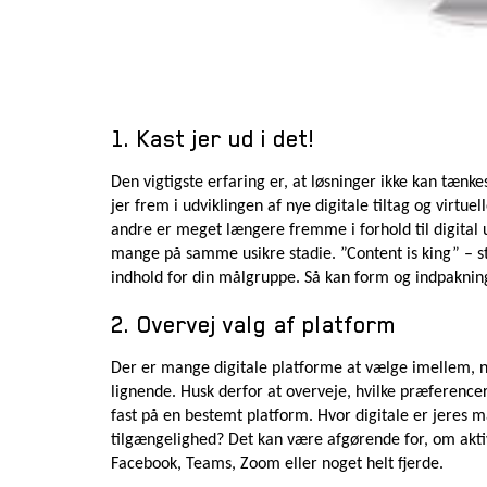
1. Kast jer ud i det!
Den vigtigste erfaring er, at løsninger ikke kan tænke
jer frem i udviklingen af nye digitale tiltag og virtuell
andre er meget længere fremme i forhold til digital 
mange på samme usikre stadie. ”Content is king” – st
indhold for din målgruppe. Så kan form og indpaknin
2. Overvej valg af platform
Der er mange digitale platforme at vælge imellem, nå
lignende. Husk derfor at overveje, hvilke præference
fast på en bestemt platform. Hvor digitale er jeres m
tilgængelighed? Det kan være afgørende for, om akt
Facebook, Teams, Zoom eller noget helt fjerde.