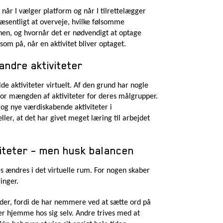
når I vælger platform og når I tilrettelægger
 væsentligt at overveje, hvilke følsomme
ionen, og hvornår det er nødvendigt at optage
m på, når en aktivitet bliver optaget.
 andre aktiviteter
e aktiviteter virtuelt. Af den grund har nogle
for mængden af aktiviteter for deres målgrupper.
og nye værdiskabende aktiviteter i
ler, at det har givet meget læring til arbejdet
viteter – men husk balancen
es ændres i det virtuelle rum. For nogen skaber
inger.
der, fordi de har nemmere ved at sætte ord på
 er hjemme hos sig selv. Andre trives med at