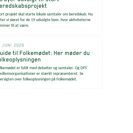
eredskabsprojekt
ort projekt skal starte lokale samtaler om beredskab. Nu
fter vi sløret for de 19 udvalgte byer, hvor aktiviteterne
mmer til at være.
. JUNI 2026
uide til Folkemødet: Her møder du
olkeoplysningen
lkemødet er fyldt med debatter og samtaler. Og DFS'
dlemsorganisationer er stærkt repræsenteret. Se
ersigten over folkeoplysningen på Folkemødet.