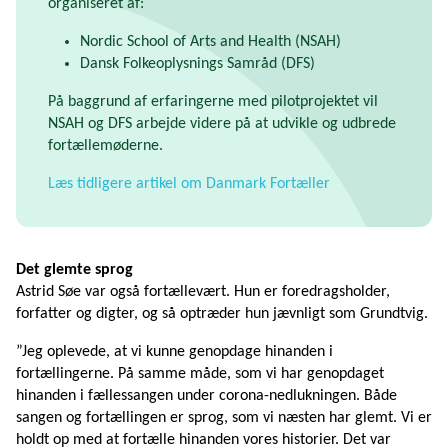
organiseret af:
Nordic School of Arts and Health (NSAH)
Dansk Folkeoplysnings Samråd (DFS)
På baggrund af erfaringerne med pilotprojektet vil
NSAH og DFS arbejde videre på at udvikle og udbrede
fortællemøderne.
Læs tidligere artikel om Danmark Fortæller
Det glemte sprog
Astrid Søe var også fortællevært. Hun er foredragsholder,
forfatter og digter, og så optræder hun jævnligt som Grundtvig.
”Jeg oplevede, at vi kunne genopdage hinanden i
fortællingerne. På samme måde, som vi har genopdaget
hinanden i fællessangen under corona-nedlukningen. Både
sangen og fortællingen er sprog, som vi næsten har glemt. Vi er
holdt op med at fortælle hinanden vores historier. Det var