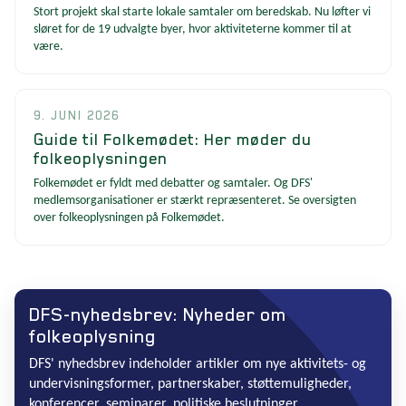
Stort projekt skal starte lokale samtaler om beredskab. Nu løfter vi
sløret for de 19 udvalgte byer, hvor aktiviteterne kommer til at
være.
9. JUNI 2026
Guide til Folkemødet: Her møder du
folkeoplysningen
Folkemødet er fyldt med debatter og samtaler. Og DFS'
medlemsorganisationer er stærkt repræsenteret. Se oversigten
over folkeoplysningen på Folkemødet.
DFS-nyhedsbrev: Nyheder om
folkeoplysning
DFS' nyhedsbrev indeholder artikler om nye aktivitets- og
undervisningsformer, partnerskaber, støttemuligheder,
konferencer, seminarer, politiske beslutninger,