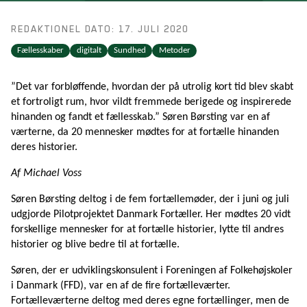
REDAKTIONEL DATO: 17. JULI 2020
Fællesskaber
digitalt
Sundhed
Metoder
”Det var forbløffende, hvordan der på utrolig kort tid blev skabt
et fortroligt rum, hvor vildt fremmede berigede og inspirerede
hinanden og fandt et fællesskab.” Søren Børsting var en af
værterne, da 20 mennesker mødtes for at fortælle hinanden
deres historier.
Af Michael Voss
Søren Børsting deltog i de fem fortællemøder, der i juni og juli
udgjorde Pilotprojektet Danmark Fortæller. Her mødtes 20 vidt
forskellige mennesker for at fortælle historier, lytte til andres
historier og blive bedre til at fortælle.
Søren, der er udviklingskonsulent i Foreningen af Folkehøjskoler
i Danmark (FFD), var en af de fire fortælleværter.
Fortælleværterne deltog med deres egne fortællinger, men de