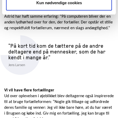
zone” bag skærmen. Jeg oplevede, at der skete noget
Kun nødvendige cookies
mærkværdigt, som ikke var mindre intimt,” fortæller Søren.
Astrid har haft samme erfaring: ”På computeren bliver der en
anden lydhørhed over for den, der fortæller. Der opstår et stille
og respektfuldt fortællerum, nærmest en slags andægtighed.”
På kort tid kom de tættere på de andre
deltagere end på mennesker, som de har
kendt i mange år.
Jens Larsen
Vi vil have flere fortællinger
Ud over oplevelsen i øjeblikket blev deltagerne også inspirerede
til at bruge fortælleformen: ”Nogle gik tilbage og udfordrede
deres familie og venner: Jeg vil ikke bare høre, at du har været
i Brugsen og købe ind. Giv mig en fortælling, jeg kan bruge til