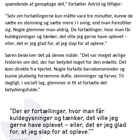
spændende at genoptage det,” fortæller Astrid og tilføjer:
”Selv om fortællingerne kun måtte vare tre minutter, kunne de
sætte en stemning og sætte mere i i sving, end man forestiller
sig. Nogle glemmer man aldrig. De fortællinger, hvor man får
kuldegysninger og tænker, det ville jeg gerne have oplevet –
eller, det er jeg glad for, at jeg slap for at opleve.”
Søren beskriver det på denne måde: ”Det var meget ærlige
historier om det, der har betydet noget for den enkelte. Det
kom direkte fra hjertet. Nogle fortalte barndomsminder og
kunne pludselig fornemme dufte, stemninger og farver. Til
dagligt, i socialt lag, glemmer vi tit at fortælle det
betydningsfulde.”
Der er fortællinger, hvor man får
kuldegysninger og tænker, det ville jeg
gerne have oplevet – eller, det er jeg glad
for, at jeg slap for at opleve.”