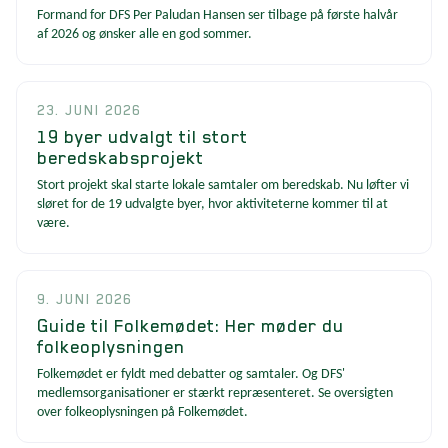
Formand for DFS Per Paludan Hansen ser tilbage på første halvår
af 2026 og ønsker alle en god sommer.
23. JUNI 2026
19 byer udvalgt til stort
beredskabsprojekt
Stort projekt skal starte lokale samtaler om beredskab. Nu løfter vi
sløret for de 19 udvalgte byer, hvor aktiviteterne kommer til at
være.
9. JUNI 2026
Guide til Folkemødet: Her møder du
folkeoplysningen
Folkemødet er fyldt med debatter og samtaler. Og DFS'
medlemsorganisationer er stærkt repræsenteret. Se oversigten
over folkeoplysningen på Folkemødet.