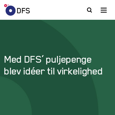
Med DFS’ puljepenge
blev idéer til virkelighed