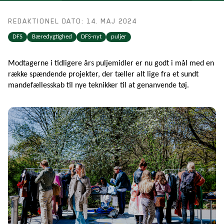
REDAKTIONEL DATO: 14. MAJ 2024
DFS
Bæredygtighed
DFS-nyt
puljer
Modtagerne i tidligere års puljemidler er nu godt i mål med en
række spændende projekter, der tæller alt lige fra et sundt
mandefællesskab til nye teknikker til at genanvende tøj.