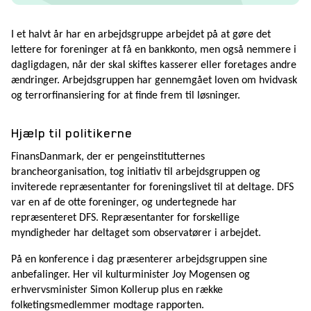
I et halvt år har en arbejdsgruppe arbejdet på at gøre det
lettere for foreninger at få en bankkonto, men også nemmere i
dagligdagen, når der skal skiftes kasserer eller foretages andre
ændringer. Arbejdsgruppen har gennemgået loven om hvidvask
og terrorfinansiering for at finde frem til løsninger.
Hjælp til politikerne
FinansDanmark, der er pengeinstitutternes
brancheorganisation, tog initiativ til arbejdsgruppen og
inviterede repræsentanter for foreningslivet til at deltage. DFS
var en af de otte foreninger, og undertegnede har
repræsenteret DFS. Repræsentanter for forskellige
myndigheder har deltaget som observatører i arbejdet.
På en konference i dag præsenterer arbejdsgruppen sine
anbefalinger. Her vil kulturminister Joy Mogensen og
erhvervsminister Simon Kollerup plus en række
folketingsmedlemmer modtage rapporten.