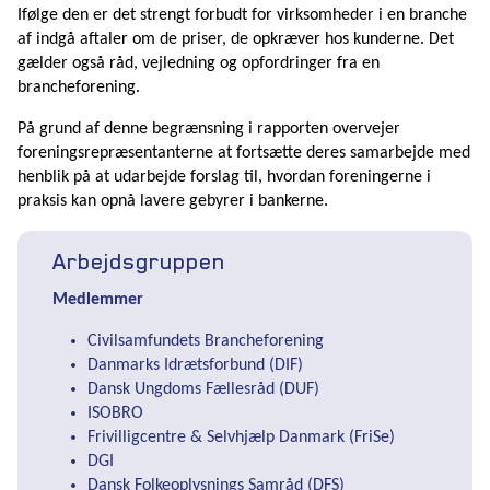
Ifølge den er det strengt forbudt for virksomheder i en branche
af indgå aftaler om de priser, de opkræver hos kunderne. Det
gælder også råd, vejledning og opfordringer fra en
brancheforening.
På grund af denne begrænsning i rapporten overvejer
foreningsrepræsentanterne at fortsætte deres samarbejde med
henblik på at udarbejde forslag til, hvordan foreningerne i
praksis kan opnå lavere gebyrer i bankerne.
Arbejdsgruppen
Medlemmer
Civilsamfundets Brancheforening
Danmarks Idrætsforbund (DIF)
Dansk Ungdoms Fællesråd (DUF)
ISOBRO
Frivilligcentre & Selvhjælp Danmark (FriSe)
DGI
Dansk Folkeoplysnings Samråd (DFS)