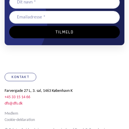
KONTAKT
Farvergade 27 L, 3. sal, 1463 København K
+45 33 15 14 66
dfs@dfs.dk
Medlem
Cookie-deklaration