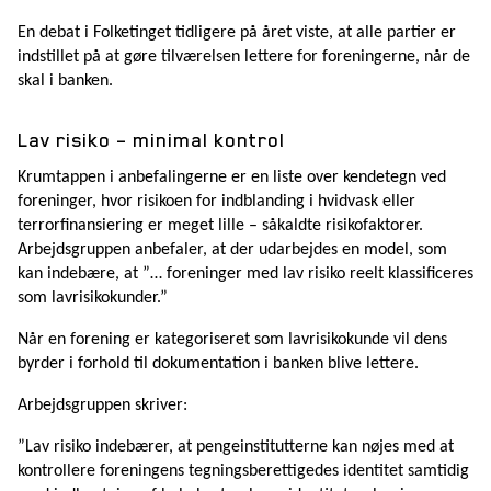
En debat i Folketinget tidligere på året viste, at alle partier er
indstillet på at gøre tilværelsen lettere for foreningerne, når de
skal i banken.
Lav risiko – minimal kontrol
Krumtappen i anbefalingerne er en liste over kendetegn ved
foreninger, hvor risikoen for indblanding i hvidvask eller
terrorfinansiering er meget lille – såkaldte risikofaktorer.
Arbejdsgruppen anbefaler, at der udarbejdes en model, som
kan indebære, at ”… foreninger med lav risiko reelt klassificeres
som lavrisikokunder.”
Når en forening er kategoriseret som lavrisikokunde vil dens
byrder i forhold til dokumentation i banken blive lettere.
Arbejdsgruppen skriver:
”Lav risiko indebærer, at pengeinstitutterne kan nøjes med at
kontrollere foreningens tegningsberettigedes identitet samtidig