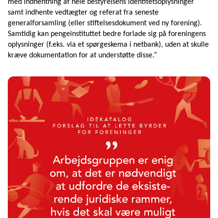
med indhentning af hele bestyrelsens identitetsoplysninger
samt indhente vedtægter og referat fra seneste
generalforsamling (eller stiftelsesdokument ved ny forening).
Samtidig kan pengeinstituttet bedre forlade sig på foreningens
oplysninger (f.eks. via et spørgeskema i netbank), uden at skulle
kræve dokumentation for at understøtte disse.”