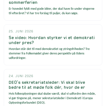
sommerferien
Er hovedet fyldt med gode idéer, der skal have liv under vingerne
til efteråret? Vi har tre forslag til puljer, du kan søge.
25. JUNI 2026
Se video: Hvordan styrker vi et demokrati
under pres?
Hvordan står det til med demokratiet og ytringsfriheden? Tre
stemmer fra Folkemødet giver deres perspektiv på tidens
udfordringer.
24. JUNI 2026
DEO's sekretariatsleder: Vi skal blive
bedre til at møde folk dér, hvor de er
Hvis folkeoplysningen skal skabe værdi, skal vi udfordre den måde,
vi gør tingene på, mener sekretariatsleder i Demokrati i Europa
Oplysningsforbundet (DEO).