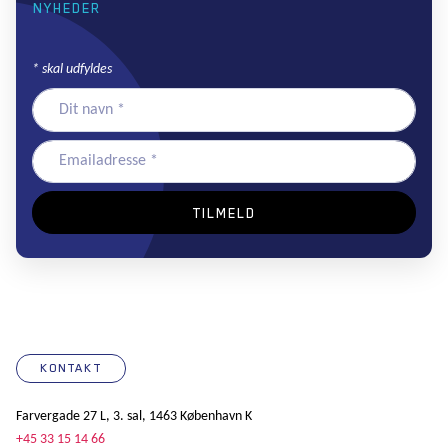
NYHEDER
*
skal udfyldes
KONTAKT
Farvergade 27 L, 3. sal, 1463 København K
+45 33 15 14 66