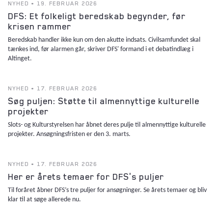
NYHED • 19. FEBRUAR 2026
DFS: Et folkeligt beredskab begynder, før
krisen rammer
Beredskab handler ikke kun om den akutte indsats. Civilsamfundet skal
tænkes ind, før alarmen går, skriver DFS' formand i et debatindlæg i
Altinget.
NYHED • 17. FEBRUAR 2026
Søg puljen: Støtte til almennyttige kulturelle
projekter
Slots- og Kulturstyrelsen har åbnet deres pulje til almennyttige kulturelle
projekter. Ansøgningsfristen er den 3. marts.
NYHED • 17. FEBRUAR 2026
Her er årets temaer for DFS's puljer
Til foråret åbner DFS’s tre puljer for ansøgninger. Se årets temaer og bliv
klar til at søge allerede nu.