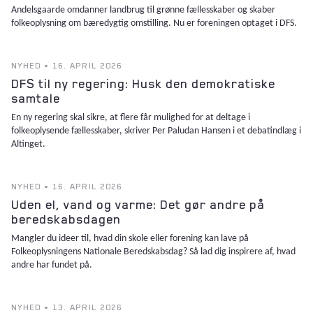
Andelsgaarde omdanner landbrug til grønne fællesskaber og skaber
folkeoplysning om bæredygtig omstilling. Nu er foreningen optaget i DFS.
NYHED • 16. APRIL 2026
DFS til ny regering: Husk den demokratiske
samtale
En ny regering skal sikre, at flere får mulighed for at deltage i
folkeoplysende fællesskaber, skriver Per Paludan Hansen i et debatindlæg i
Altinget.
NYHED • 16. APRIL 2026
Uden el, vand og varme: Det gør andre på
beredskabsdagen
Mangler du ideer til, hvad din skole eller forening kan lave på
Folkeoplysningens Nationale Beredskabsdag? Så lad dig inspirere af, hvad
andre har fundet på.
NYHED • 13. APRIL 2026