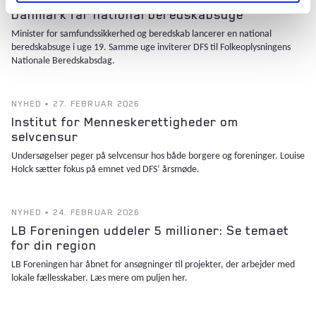
Danmark får national beredskabsuge
Minister for samfundssikkerhed og beredskab lancerer en national
beredskabsuge i uge 19. Samme uge inviterer DFS til Folkeoplysningens
Nationale Beredskabsdag.
NYHED • 27. FEBRUAR 2026
Institut for Menneskerettigheder om
selvcensur
Undersøgelser peger på selvcensur hos både borgere og foreninger. Louise
Holck sætter fokus på emnet ved DFS’ årsmøde.
NYHED • 24. FEBRUAR 2026
LB Foreningen uddeler 5 millioner: Se temaet
for din region
LB Foreningen har åbnet for ansøgninger til projekter, der arbejder med
lokale fællesskaber. Læs mere om puljen her.