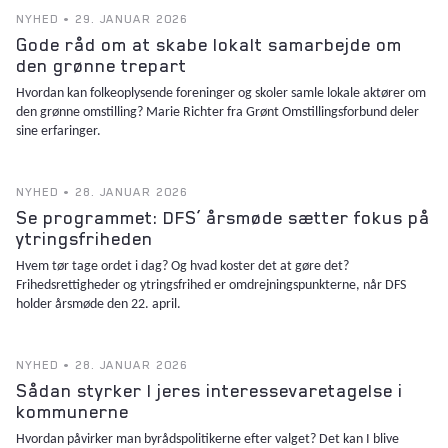
NYHED • 29. JANUAR 2026
Gode råd om at skabe lokalt samarbejde om
den grønne trepart
Hvordan kan folkeoplysende foreninger og skoler samle lokale aktører om
den grønne omstilling? Marie Richter fra Grønt Omstillingsforbund deler
sine erfaringer.
NYHED • 28. JANUAR 2026
Se programmet: DFS’ årsmøde sætter fokus på
ytringsfriheden
Hvem tør tage ordet i dag? Og hvad koster det at gøre det?
Frihedsrettigheder og ytringsfrihed er omdrejningspunkterne, når DFS
holder årsmøde den 22. april.
NYHED • 28. JANUAR 2026
Sådan styrker I jeres interessevaretagelse i
kommunerne
Hvordan påvirker man byrådspolitikerne efter valget? Det kan I blive