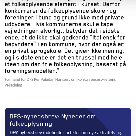
et folkeoplysende element i kurset. Derfor
konkurrerer de folkeoplysende skoler og
foreninger i bund og grund ikke med private
udbydere. Hvis kommunerne skulle tage
vejledningen alvorligt, betyder det i sidste
ende, at de ikke skal godkende ”italiensk for
begyndere” i en kommune, hvor der også er
en privat sprogskole. Det giver ikke mening,
og i sidste ende er det en trussel mod hele
ideen om den frie folkeoplysning, baseret på
foreningsmodellen.
Formand for DFS Per Paludan Hansen , om Konkurrencestyrelsens
vejledning
DFS-nyhedsbrev: Nyheder om
folkeoplysning
DFS' nyhedsbrev indeholder artikler om nye aktivitets- og