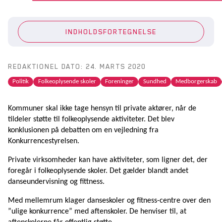
INDHOLDSFORTEGNELSE
REDAKTIONEL DATO: 24. MARTS 2020
Politik
Folkeoplysende skoler
Foreninger
Sundhed
Medborgerskab
Kommuner skal ikke tage hensyn til private aktører, når de
tildeler støtte til folkeoplysende aktiviteter. Det blev
konklusionen på debatten om en vejledning fra
Konkurrencestyrelsen.
Private virksomheder kan have aktiviteter, som ligner det, der
foregår i folkeoplysende skoler. Det gælder blandt andet
danseundervisning og fittness.
Med mellemrum klager danseskoler og fitness-centre over den
”ulige konkurrence” med aftenskoler. De henviser til, at