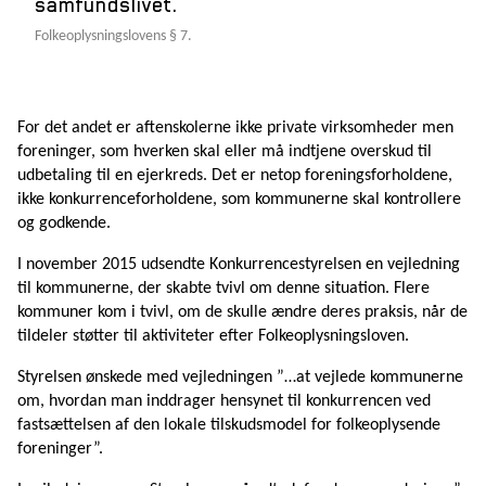
samfundslivet.
Folkeoplysningslovens § 7.
For det andet er aftenskolerne ikke private virksomheder men
foreninger, som hverken skal eller må indtjene overskud til
udbetaling til en ejerkreds. Det er netop foreningsforholdene,
ikke konkurrenceforholdene, som kommunerne skal kontrollere
og godkende.
I november 2015 udsendte Konkurrencestyrelsen en vejledning
til kommunerne, der skabte tvivl om denne situation. Flere
kommuner kom i tvivl, om de skulle ændre deres praksis, når de
tildeler støtter til aktiviteter efter Folkeoplysningsloven.
Styrelsen ønskede med vejledningen ”…at vejlede kommunerne
om, hvordan man inddrager hensynet til konkurrencen ved
fastsættelsen af den lokale tilskudsmodel for folkeoplysende
foreninger”.