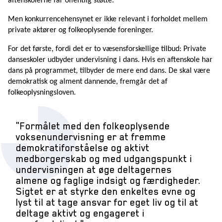
aftenskolerne får offentlig støtte.
Men konkurrencehensynet er ikke relevant i forholdet mellem
private aktører og folkeoplysende foreninger.
For det første, fordi det er to væsensforskellige tilbud: Private
danseskoler udbyder undervisning i dans. Hvis en aftenskole har
dans på programmet, tilbyder de mere end dans. De skal være
demokratisk og alment dannende, fremgår det af
folkeoplysningsloven.
Formålet med den folkeoplysende
voksenundervisning er at fremme
demokratiforståelse og aktivt
medborgerskab og med udgangspunkt i
undervisningen at øge deltagernes
almene og faglige indsigt og færdigheder.
Sigtet er at styrke den enkeltes evne og
lyst til at tage ansvar for eget liv og til at
deltage aktivt og engageret i