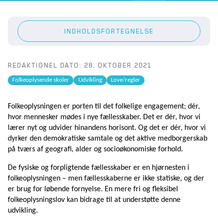
INDHOLDSFORTEGNELSE
REDAKTIONEL DATO: 28. OKTOBER 2021
Folkeoplysende skoler
Udvikling
Love/regler
Folkeoplysningen er porten til det folkelige engagement; dér,
hvor mennesker mødes i nye fællesskaber. Det er dér, hvor vi
lærer nyt og udvider hinandens horisont. Og det er dér, hvor vi
dyrker den demokratiske samtale og det aktive medborgerskab
på tværs af geografi, alder og socioøkonomiske forhold.
De fysiske og forpligtende fællesskaber er en hjørnesten i
folkeoplysningen – men fællesskaberne er ikke statiske, og der
er brug for løbende fornyelse. En mere fri og fleksibel
folkeoplysningslov kan bidrage til at understøtte denne
udvikling.