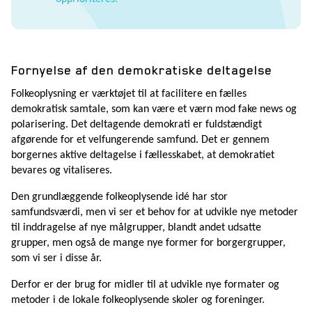
Fornyelse af den demokratiske deltagelse
Folkeoplysning er værktøjet til at facilitere en fælles
demokratisk samtale, som kan være et værn mod fake news og
polarisering. Det deltagende demokrati er fuldstændigt
afgørende for et velfungerende samfund. Det er gennem
borgernes aktive deltagelse i fællesskabet, at demokratiet
bevares og vitaliseres.
Den grundlæggende folkeoplysende idé har stor
samfundsværdi, men vi ser et behov for at udvikle nye metoder
til inddragelse af nye målgrupper, blandt andet udsatte
grupper, men også de mange nye former for borgergrupper,
som vi ser i disse år.
Derfor er der brug for midler til at udvikle nye formater og
metoder i de lokale folkeoplysende skoler og foreninger.