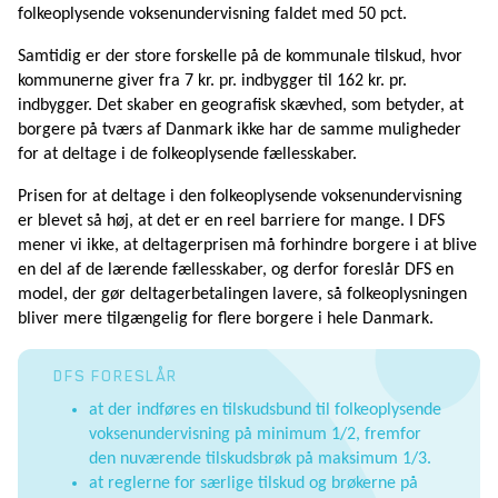
folkeoplysende voksenundervisning faldet med 50 pct.
Samtidig er der store forskelle på de kommunale tilskud, hvor
kommunerne giver fra 7 kr. pr. indbygger til 162 kr. pr.
indbygger. Det skaber en geografisk skævhed, som betyder, at
borgere på tværs af Danmark ikke har de samme muligheder
for at deltage i de folkeoplysende fællesskaber.
Prisen for at deltage i den folkeoplysende voksenundervisning
er blevet så høj, at det er en reel barriere for mange. I DFS
mener vi ikke, at deltagerprisen må forhindre borgere i at blive
en del af de lærende fællesskaber, og derfor foreslår DFS en
model, der gør deltagerbetalingen lavere, så folkeoplysningen
bliver mere tilgængelig for flere borgere i hele Danmark.
DFS FORESLÅR
at der indføres en tilskudsbund til folkeoplysende
voksenundervisning på minimum 1/2, fremfor
den nuværende tilskudsbrøk på maksimum 1/3.
at reglerne for særlige tilskud og brøkerne på