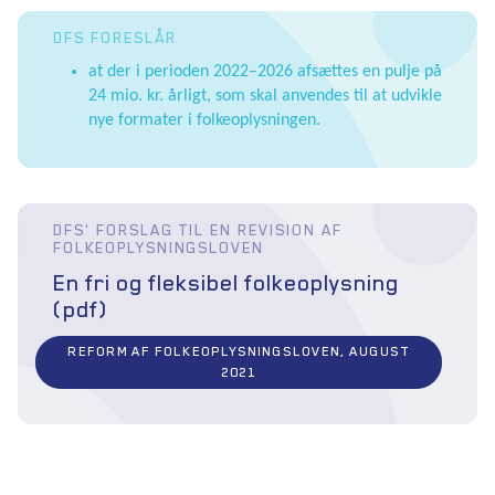
DFS FORESLÅR
at der i perioden 2022–2026 afsættes en pulje på
24 mio. kr. årligt, som skal anvendes til at udvikle
nye formater i folkeoplysningen.
DFS' FORSLAG TIL EN REVISION AF
FOLKEOPLYSNINGSLOVEN
En fri og fleksibel folkeoplysning
(pdf)
REFORM AF FOLKEOPLYSNINGSLOVEN, AUGUST
2021