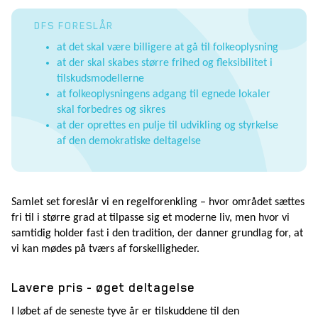
DFS FORESLÅR
at det skal være billigere at gå til folkeoplysning
at der skal skabes større frihed og fleksibilitet i
tilskudsmodellerne
at folkeoplysningens adgang til egnede lokaler
skal forbedres og sikres
at der oprettes en pulje til udvikling og styrkelse
af den demokratiske deltagelse
Samlet set foreslår vi en regelforenkling – hvor området sættes
fri til i større grad at tilpasse sig et moderne liv, men hvor vi
samtidig holder fast i den tradition, der danner grundlag for, at
vi kan mødes på tværs af forskelligheder.
Lavere pris - øget deltagelse
I løbet af de seneste tyve år er tilskuddene til den