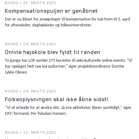
NYHED • 25. MARTS 2021
Kompensationspuljen er genåbnet
Der er nu åbnet for ansøgninger til kompensation for tab frem til 5. april
for aftenskoler, daghøjskoler og folkeuniversiteter.
NYHED • 24. MARTS 2021
Online højskole blev fyldt til randen
To gange har LOF samlet 275 kursister til seks kulturelle online events. ”Vi
har opdaget helt nye kursusformer,” siger projektkoordinator Dorthe
Lykke Olesen
NYHED • 24. MARTS 2021
Folkeoplysningen skal ikke åbne sidst!
”Vi vil arbejde for at ændre det, så ens aktiviteter åbner samtidigt,” siger
DFS’ formand, Per Paludan Hansen.
NYHED • 12. MARTS 2021