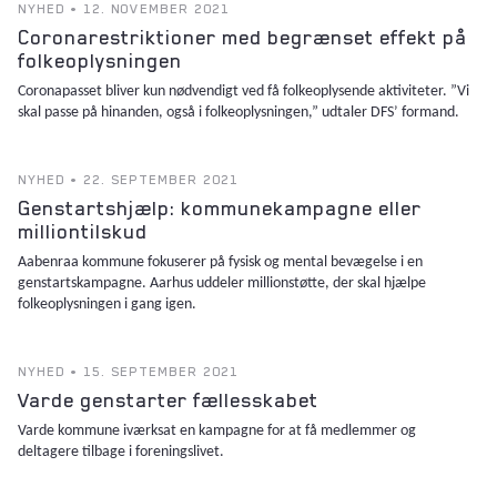
NYHED • 12. NOVEMBER 2021
Coronarestriktioner med begrænset effekt på
folkeoplysningen
Coronapasset bliver kun nødvendigt ved få folkeoplysende aktiviteter. ”Vi
skal passe på hinanden, også i folkeoplysningen,” udtaler DFS’ formand.
NYHED • 22. SEPTEMBER 2021
Genstartshjælp: kommunekampagne eller
milliontilskud
Aabenraa kommune fokuserer på fysisk og mental bevægelse i en
genstartskampagne. Aarhus uddeler millionstøtte, der skal hjælpe
folkeoplysningen i gang igen.
NYHED • 15. SEPTEMBER 2021
Varde genstarter fællesskabet
Varde kommune iværksat en kampagne for at få medlemmer og
deltagere tilbage i foreningslivet.