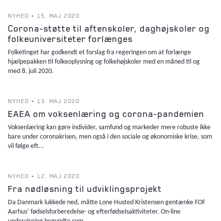
NYHED • 15. MAJ 2020
Corona-støtte til aftenskoler, daghøjskoler og
folkeuniversiteter forlænges
Folketinget har godkendt et forslag fra regeringen om at forlænge
hjælpepakken til folkeoplysning og folkehøjskoler med en måned til og
med 8. juli 2020.
NYHED • 13. MAJ 2020
EAEA om voksenlæring og corona-pandemien
Voksenlæring kan gøre individer, samfund og markeder mere robuste ikke
bare under coronakrisen, men også i den sociale og økonomiske krise, som
vil følge eft...
NYHED • 12. MAJ 2020
Fra nødløsning til udviklingsprojekt
Da Danmark lukkede ned, måtte Lone Husted Kristensen gentænke FOF
Aarhus’ fødselsforberedelse- og efterfødselsaktiviteter. On-line