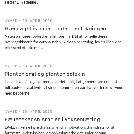
sætter DFS i denne ...
NYHED • 29. APRIL 2020
Hverdagshistorier under nedlukningen
Nationalmuseet opfordrer alle i Danmark til at fortælle deres
hverdagshistorie fra corona-tiden. Skriv en beretning, lav en lille video
eller send et foto me...
NYHED • 29. APRIL 2020
Planter smil og planter solskin
Heller ikke på plejehjemmene er det muligt at gennemføre den faste
folkeoplysningsaktivitet. I stedet kommer en gårdsanger forbi og synger
med beboerne.
NYHED • 29. APRIL 2020
Fællesskabshistorier i voksenlæring
EPALE vil gerne høre din historie, din motivation, din indsats for at
fortsætte undervisnings- og oplysningsarbejdet under corona-