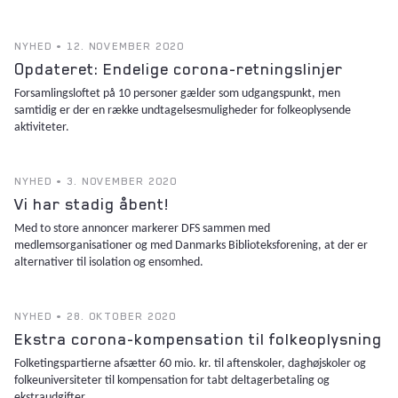
NYHED • 12. NOVEMBER 2020
Opdateret: Endelige corona-retningslinjer
Forsamlingsloftet på 10 personer gælder som udgangspunkt, men
samtidig er der en række undtagelsesmuligheder for folkeoplysende
aktiviteter.
NYHED • 3. NOVEMBER 2020
Vi har stadig åbent!
Med to store annoncer markerer DFS sammen med
medlemsorganisationer og med Danmarks Biblioteksforening, at der er
alternativer til isolation og ensomhed.
NYHED • 28. OKTOBER 2020
Ekstra corona-kompensation til folkeoplysning
Folketingspartierne afsætter 60 mio. kr. til aftenskoler, daghøjskoler og
folkeuniversiteter til kompensation for tabt deltagerbetaling og
ekstraudgifter.