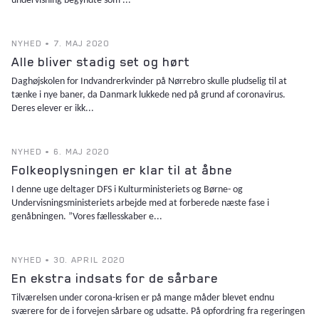
undervisning begyndte som ...
NYHED • 7. MAJ 2020
Alle bliver stadig set og hørt
Daghøjskolen for Indvandrerkvinder på Nørrebro skulle pludselig til at
tænke i nye baner, da Danmark lukkede ned på grund af coronavirus.
Deres elever er ikk...
NYHED • 6. MAJ 2020
Folkeoplysningen er klar til at åbne
I denne uge deltager DFS i Kulturministeriets og Børne- og
Undervisningsministeriets arbejde med at forberede næste fase i
genåbningen. ”Vores fællesskaber e...
NYHED • 30. APRIL 2020
En ekstra indsats for de sårbare
Tilværelsen under corona-krisen er på mange måder blevet endnu
sværere for de i forvejen sårbare og udsatte. På opfordring fra regeringen