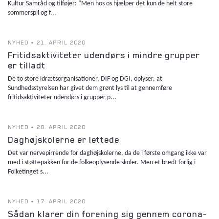
Kultur Samråd og tilføjer: ”Men hos os hjælper det kun de helt store
sommerspil og f...
NYHED • 21. APRIL 2020
Fritidsaktiviteter udendørs i mindre grupper
er tilladt
De to store idrætsorganisationer, DIF og DGI, oplyser, at
Sundhedsstyrelsen har givet dem grønt lys til at gennemføre
fritidsaktiviteter udendørs i grupper p...
NYHED • 20. APRIL 2020
Daghøjskolerne er lettede
Det var nervepirrende for daghøjskolerne, da de i første omgang ikke var
med i støttepakken for de folkeoplysende skoler. Men et bredt forlig i
Folketinget s...
NYHED • 17. APRIL 2020
Sådan klarer din forening sig gennem corona-