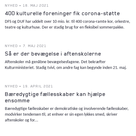
NYHED • 18. MAJ 2021
400 kulturelle foreninger fik corona-støtte
DFS og DUF har uddelt over 10 mio. kr. til 400 corona-ramte kor, orkestre,
teatre og kulturhuse. Der er stadig brug for en fleksibel sommerpakke.
NYHED • 7. MAJ 2021
Så er der bevægelse i aftenskolerne
Aftenskoler må genåbne bevægelsesfagene. Det bekræfter
Kulturministeriet. Stadig tvivl, om andre fag kan begynde inden 21. maj.
NYHED • 19. APRIL 2021
Bæredygtige fællesskaber kan hjælpe
ensomme
Bæredygtige fællesskaber er demokratiske og involverende fællesskaber,
modvirker tendensen til, at enhver er sin egen lykkes smed, skriver
aftenskoler og for...