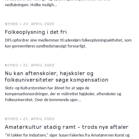
nedlukningen. Hvilke muligh...
NYHED • 23. APRIL 2020
Folkeoplysning i det fri
DFS opfordrer sine medlemmer til udendørs folkeoplysningsaktivitet, som
kan gennemføres sundhedsmæssigt forsvarligt.
NYHED • 21. APRIL 2020
Nu kan aftenskoler, højskoler og
folkeuniversiteter søge kompensation
Slots- og Kulturstyrelsen har åbnet for at søge de
kompensationsordninger, der er målrettet højskoler, aftenskoler og
Folkeuniversitet. Over de kommende uger...
NYHED • 21. APRIL 2020
Amatørkultur stadig ramt – trods nye aftaler
”Vi takker for indsatsen,” siger Susan Fakerley fra Amatørernes Kunst og