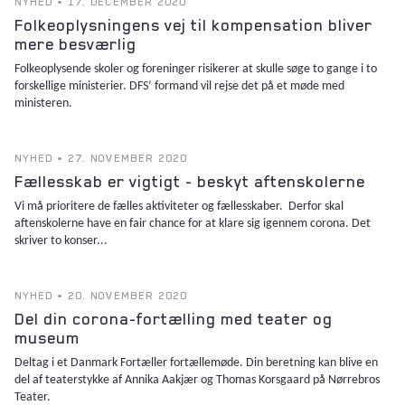
NYHED • 17. DECEMBER 2020
Folkeoplysningens vej til kompensation bliver
mere besværlig
Folkeoplysende skoler og foreninger risikerer at skulle søge to gange i to
forskellige ministerier. DFS’ formand vil rejse det på et møde med
ministeren.
NYHED • 27. NOVEMBER 2020
Fællesskab er vigtigt - beskyt aftenskolerne
Vi må prioritere de fælles aktiviteter og fællesskaber. Derfor skal
aftenskolerne have en fair chance for at klare sig igennem corona. Det
skriver to konser...
NYHED • 20. NOVEMBER 2020
Del din corona-fortælling med teater og
museum
Deltag i et Danmark Fortæller fortællemøde. Din beretning kan blive en
del af teaterstykke af Annika Aakjær og Thomas Korsgaard på Nørrebros
Teater.