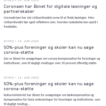
NYHED • 19. JUNI 2020
Coronaen har åbnet for digitale løsninger og
partnerskaber
Coronakrisen har vist civilsamfundets evne til at finde løsninger. Men
civilsamfundet bør også reflektere over, hvordan nyskabelse kan opstå i
fredstider.
NYHED • 19. JUNI 2020
50%-plus foreninger og skoler kan nu søge
corona-støtte
Der er åbnet for ansøgninger om corona-kompensation for foreninger og
institutioner, som til dagligt modtager over 50 procent offentlig støtte.
NYHED • 19. JUNI 2020
50%-plus foreninger og skoler kan nu søge
corona-støtte
Kulturministeriet har åbnet for ansøgninger om lønkompensation og
kompensation for faste omkostninger for foreninger og institutioner, som
til dagligt modtag...