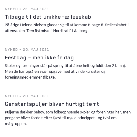
NYHED • 25. MAJ 2021
Tilbage til det unikke fællesskab
28-årige Helene Nielsen glæder sig til at komme tilbage til fællesskabet i
aftenskolen ’Den Rytmiske i Nordkraft’ i Aalborg.
NYHED • 20. MAJ 2021
Festdag – men ikke fridag
Skoler og foreninger står på spring til at åbne helt og fuldt den 21. maj.
Men de har også en svær opgave med at vinde kursister og
foreningsmedlemmer tilbage.
NYHED • 20. MAJ 2021
Genstartspuljer bliver hurtigt tømt!
Puljerne dækker behov, som folkeoplysende skoler og foreninger har, men
pengene bliver fordelt efter først-til-mølle princippet - og tvivl om
målgruppen.