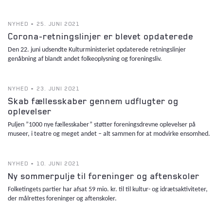
NYHED • 25. JUNI 2021
Corona-retningslinjer er blevet opdaterede
Den 22. juni udsendte Kulturministeriet opdaterede retningslinjer
genåbning af blandt andet folkeoplysning og foreningsliv.
NYHED • 23. JUNI 2021
Skab fællesskaber gennem udflugter og
oplevelser
Puljen ”1000 nye fællesskaber” støtter foreningsdrevne oplevelser på
museer, i teatre og meget andet – alt sammen for at modvirke ensomhed.
NYHED • 10. JUNI 2021
Ny sommerpulje til foreninger og aftenskoler
Folketingets partier har afsat 59 mio. kr. til til kultur- og idrætsaktiviteter,
der målrettes foreninger og aftenskoler.