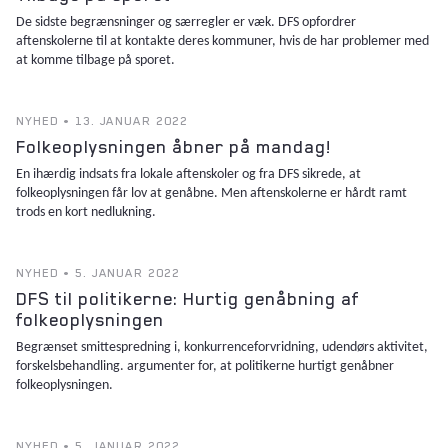
De sidste begrænsninger og særregler er væk. DFS opfordrer
aftenskolerne til at kontakte deres kommuner, hvis de har problemer med
at komme tilbage på sporet.
NYHED • 13. JANUAR 2022
Folkeoplysningen åbner på mandag!
En ihærdig indsats fra lokale aftenskoler og fra DFS sikrede, at
folkeoplysningen får lov at genåbne. Men aftenskolerne er hårdt ramt
trods en kort nedlukning.
NYHED • 5. JANUAR 2022
DFS til politikerne: Hurtig genåbning af
folkeoplysningen
Begrænset smittespredning i, konkurrenceforvridning, udendørs aktivitet,
forskelsbehandling. argumenter for, at politikerne hurtigt genåbner
folkeoplysningen.
NYHED • 5. JANUAR 2022