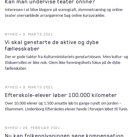
Kan man undervise teater online?
Interessen i at blive klogere på scenografi, stemmetræning og online-
teater overvældede arrangørerne bag online kursusrække.
NYHED • 9. MARTS 2021
Vi skal genstarte de aktive og dybe
fællesskaber
Der er gode takter fra Kulturministeriets genstartsteam. Men kultur- og
tilskuerrollen er ikke nok. Glem ikke foreningslivets fokus på de dybe
fællesskaber.
NYHED • 9. MARTS 2021
Efterskole-elever løber 100.000 kilometer
Over 10.000 elever og 1.500 ansatte løb to gange rundt om jorden –
tilsammen. Lindenborg Efterskoles elever havde i forvejen løbet til Tunis.
NYHED • 26. FEBRUAR 2021
Nu kan folkeoplysningen søge kompensation