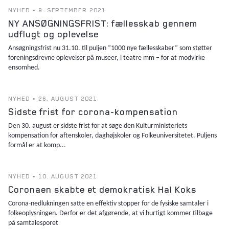
NYHED • 9. SEPTEMBER 2021
NY ANSØGNINGSFRIST: fællesskab gennem
udflugt og oplevelse
Ansøgningsfrist nu 31.10. til puljen ”1000 nye fællesskaber” som støtter
foreningsdrevne oplevelser på museer, i teatre mm – for at modvirke
ensomhed.
NYHED • 26. AUGUST 2021
Sidste frist for corona-kompensation
Den 30. august er sidste frist for at søge den Kulturministeriets
kompensation for aftenskoler, daghøjskoler og Folkeuniversitetet. Puljens
formål er at komp...
NYHED • 10. AUGUST 2021
Coronaen skabte et demokratisk Hal Koks
Corona-nedlukningen satte en effektiv stopper for de fysiske samtaler i
folkeoplysningen. Derfor er det afgørende, at vi hurtigt kommer tilbage
på samtalesporet