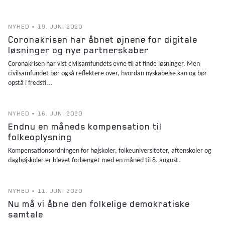
NYHED • 19. JUNI 2020
Coronakrisen har åbnet øjnene for digitale
løsninger og nye partnerskaber
Coronakrisen har vist civilsamfundets evne til at finde løsninger. Men
civilsamfundet bør også reflektere over, hvordan nyskabelse kan og bør
opstå i fredsti...
NYHED • 16. JUNI 2020
Endnu en måneds kompensation til
folkeoplysning
Kompensationsordningen for højskoler, folkeuniversiteter, aftenskoler og
daghøjskoler er blevet forlænget med en måned til 8. august.
NYHED • 11. JUNI 2020
Nu må vi åbne den folkelige demokratiske
samtale