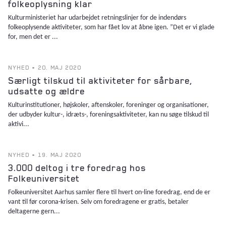
folkeoplysning klar
Kulturministeriet har udarbejdet retningslinjer for de indendørs
folkeoplysende aktiviteter, som har fået lov at åbne igen. ”Det er vi glade
for, men det er ...
NYHED • 20. MAJ 2020
Særligt tilskud til aktiviteter for sårbare,
udsatte og ældre
Kulturinstitutioner, højskoler, aftenskoler, foreninger og organisationer,
der udbyder kultur-, idræts-, foreningsaktiviteter, kan nu søge tilskud til
aktivi...
NYHED • 19. MAJ 2020
3.000 deltog i tre foredrag hos
Folkeuniversitet
Folkeuniversitet Aarhus samler flere til hvert on-line foredrag, end de er
vant til før corona-krisen. Selv om foredragene er gratis, betaler
deltagerne gern...