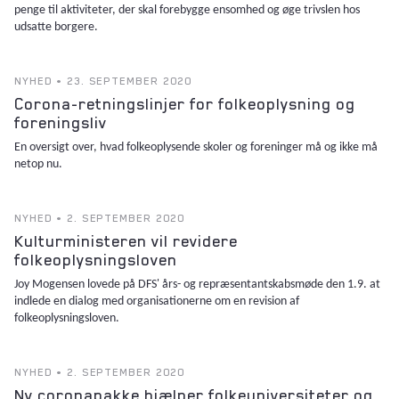
penge til aktiviteter, der skal forebygge ensomhed og øge trivslen hos
udsatte borgere.
NYHED • 23. SEPTEMBER 2020
Corona-retningslinjer for folkeoplysning og
foreningsliv
En oversigt over, hvad folkeoplysende skoler og foreninger må og ikke må
netop nu.
NYHED • 2. SEPTEMBER 2020
Kulturministeren vil revidere
folkeoplysningsloven
Joy Mogensen lovede på DFS' års- og repræsentantskabsmøde den 1.9. at
indlede en dialog med organisationerne om en revision af
folkeoplysningsloven.
NYHED • 2. SEPTEMBER 2020
Ny coronapakke hjælper folkeuniversiteter og