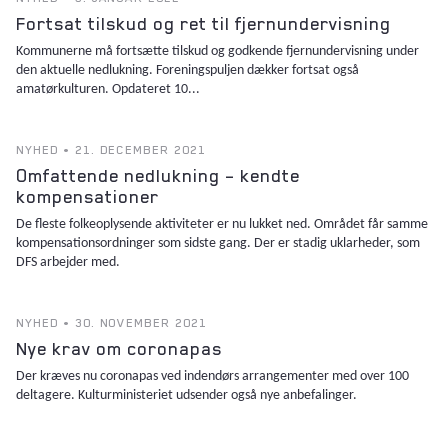
Fortsat tilskud og ret til fjernundervisning
Kommunerne må fortsætte tilskud og godkende fjernundervisning under
den aktuelle nedlukning. Foreningspuljen dækker fortsat også
amatørkulturen. Opdateret 10...
NYHED • 21. DECEMBER 2021
Omfattende nedlukning – kendte
kompensationer
De fleste folkeoplysende aktiviteter er nu lukket ned. Området får samme
kompensationsordninger som sidste gang. Der er stadig uklarheder, som
DFS arbejder med.
NYHED • 30. NOVEMBER 2021
Nye krav om coronapas
Der kræves nu coronapas ved indendørs arrangementer med over 100
deltagere. Kulturministeriet udsender også nye anbefalinger.