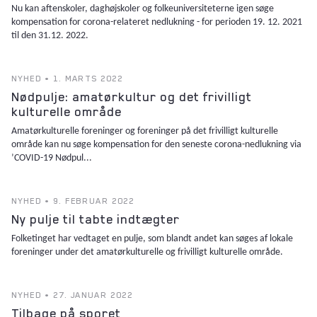
Nu kan aftenskoler, daghøjskoler og folkeuniversiteterne igen søge
kompensation for corona-relateret nedlukning - for perioden 19. 12. 2021
til den 31.12. 2022.
NYHED • 1. MARTS 2022
Nødpulje: amatørkultur og det frivilligt
kulturelle område
Amatørkulturelle foreninger og foreninger på det frivilligt kulturelle
område kan nu søge kompensation for den seneste corona-nedlukning via
’COVID-19 Nødpul...
NYHED • 9. FEBRUAR 2022
Ny pulje til tabte indtægter
Folketinget har vedtaget en pulje, som blandt andet kan søges af lokale
foreninger under det amatørkulturelle og frivilligt kulturelle område.
NYHED • 27. JANUAR 2022
Tilbage på sporet