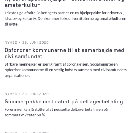
amatørkultur
I sidste uge aftalte Folketingets partier en ny hjælpepakke for erhvervs-,
idræts- og kulturliv. Den kommer folkeuniversiteterne og amatørkulturen
til nytte.
NYHED • 29. JUNI 2020
Opfordrer kommunerne til at samarbejde med
civilsamfundet
Sårbare mennesker er særlig ramt af coronakrisen. Socialministeren
opfordrer kommunerne til en særlig indsats sammen med civilsamfundets
organisationer.
NYHED • 29. JUNI 2020
Sommerpakke med rabat på deltagerbetaling
Foreninger kan få støtte til at nedsætte deltagerbetalingen på
sommeraktiviteter 50 %.