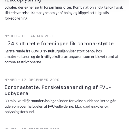
Lokaler, der egner sig til forsamlingslofter. Kombination af digital og fysisk
tilstedeværelse. Kampagne om genåbning og klippekort til gratis
folkeoplysning.
NYHED • 11. JANUAR 2021
134 kulturelle foreninger fik corona-støtte
Første runde fra COVID-19 Kulturpuljen viser stort behov hos
amatørkulturen og de frivillige kulturarrangører, som er blevet ramt af
corona-restriktionerne.
NYHED • 17. DECEMBER 2020
Coronastøtte: Forskelsbehandling af FVU-
udbydere
30 mio. kr. til fjernundervisningen inden for voksenuddannelserne går
uden om over halvdelen af FVU-udbyderne, bl.a. daghøjskoler og
oplysningsforbund.