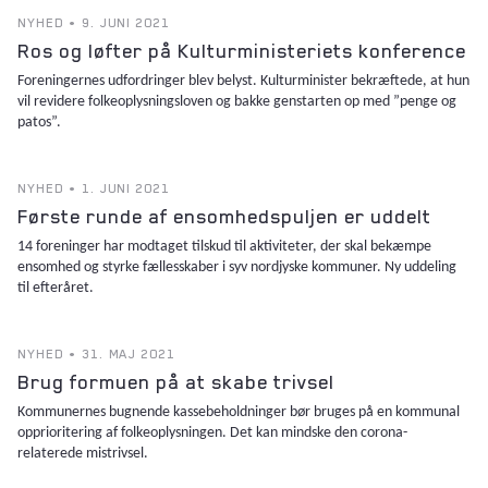
NYHED • 9. JUNI 2021
Ros og løfter på Kulturministeriets konference
Foreningernes udfordringer blev belyst. Kulturminister bekræftede, at hun
vil revidere folkeoplysningsloven og bakke genstarten op med ”penge og
patos”.
NYHED • 1. JUNI 2021
Første runde af ensomhedspuljen er uddelt
14 foreninger har modtaget tilskud til aktiviteter, der skal bekæmpe
ensomhed og styrke fællesskaber i syv nordjyske kommuner. Ny uddeling
til efteråret.
NYHED • 31. MAJ 2021
Brug formuen på at skabe trivsel
Kommunernes bugnende kassebeholdninger bør bruges på en kommunal
opprioritering af folkeoplysningen. Det kan mindske den corona-
relaterede mistrivsel.