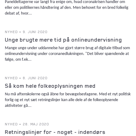
Paneldeltagerne var langt fra enige om, hvad coronakrisen handler om
eller om politikernes håndtering af den. Men behovet for en bred folkelig
debat af, hvor...
NYHED • 9. JUNI 2020
Unge brugte mere tid på onlineundervisning
Mange unge under uddannelse har gjort større brug af digitale tilbud som
onlineundervisning under coronanedlukningen. "Det bliver spændende at
følge, om f.ek...
NYHED • 8. JUNI 2020
Så kom hele folkeoplysningen med
Nu må aftenskolerne også åbne for bevægelsesfagene. Med et nyt politisk
forlig og et nyt sæt retningslinjer kan alle dele af de folkeoplysende
aktiviteter gå...
NYHED • 28. MAJ 2020
Retningslinjer for - noget - indendørs